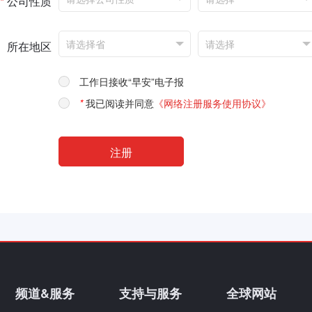
*
公司性质
所在地区
工作日接收“早安”电子报
*
我已阅读并同意
《网络注册服务使用协议》
频道&服务
支持与服务
全球网站