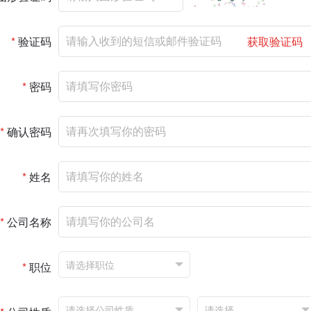
*
验证码
获取验证码
*
密码
*
确认密码
*
姓名
*
公司名称
*
职位