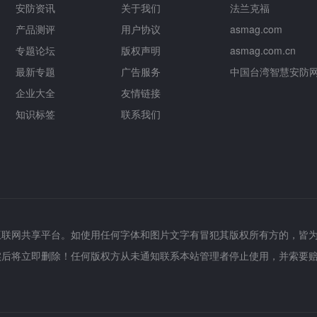
安防资讯
关于我们
法兰克福
产品测评
用户协议
asmag.com
专题论坛
版权声明
asmag.com.cn
最新专题
广告服务
中国台湾智慧安防
企业大全
友情链接
知识标签
联系我们
互联网共享平台。如使用任何字体和图片文字有冒犯其版权所有方的，皆
实后将立即删除！任何版权方从未通知联系本站管理者停止使用，并索要