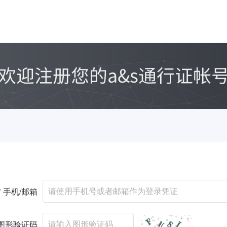
*
手机/邮箱
图形验证码