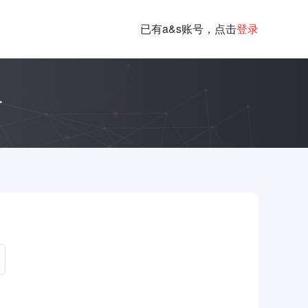
已有a&s账号，点击
登录