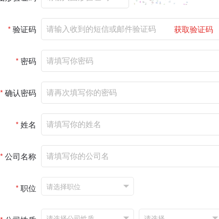
*
验证码
获取验证码
*
密码
*
确认密码
*
姓名
*
公司名称
*
职位