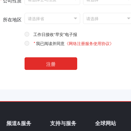
*
公司性质
所在地区
工作日接收“早安”电子报
*
我已阅读并同意
《网络注册服务使用协议》
频道&服务
支持与服务
全球网站