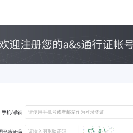
*
手机/邮箱
图形验证码