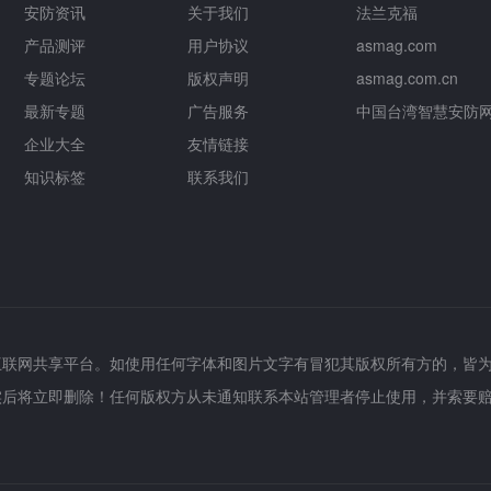
安防资讯
关于我们
法兰克福
产品测评
用户协议
asmag.com
专题论坛
版权声明
asmag.com.cn
最新专题
广告服务
中国台湾智慧安防
企业大全
友情链接
知识标签
联系我们
互联网共享平台。如使用任何字体和图片文字有冒犯其版权所有方的，皆
实后将立即删除！任何版权方从未通知联系本站管理者停止使用，并索要