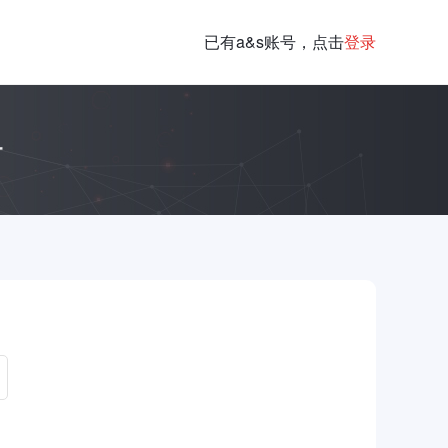
已有a&s账号，点击
登录