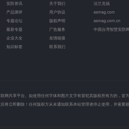
安防资讯
关于我们
法兰克福
产品测评
用户协议
asmag.com
专题论坛
版权声明
asmag.com.cn
最新专题
广告服务
中国台湾智慧安防
企业大全
友情链接
知识标签
联系我们
互联网共享平台。如使用任何字体和图片文字有冒犯其版权所有方的，皆
实后将立即删除！任何版权方从未通知联系本站管理者停止使用，并索要