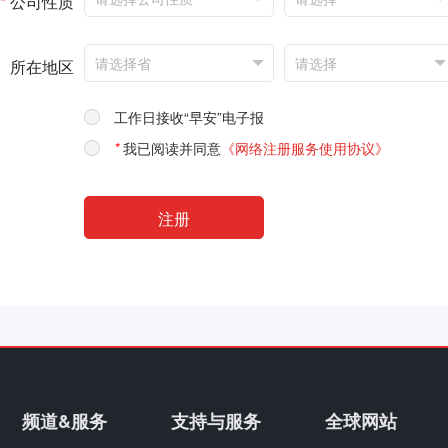
*
公司性质
所在地区
工作日接收“早安”电子报
*
我已阅读并同意
《网络注册服务使用协议》
频道&服务
支持与服务
全球网站