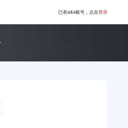
已有a&s账号，点击
登录