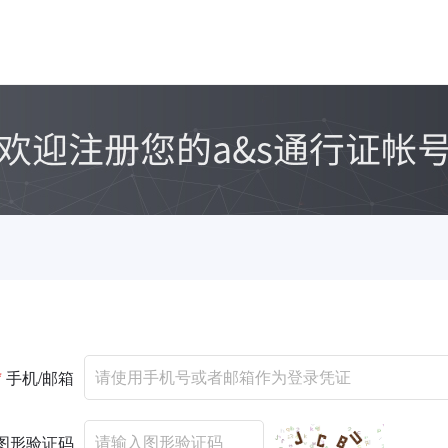
*
手机/邮箱
图形验证码