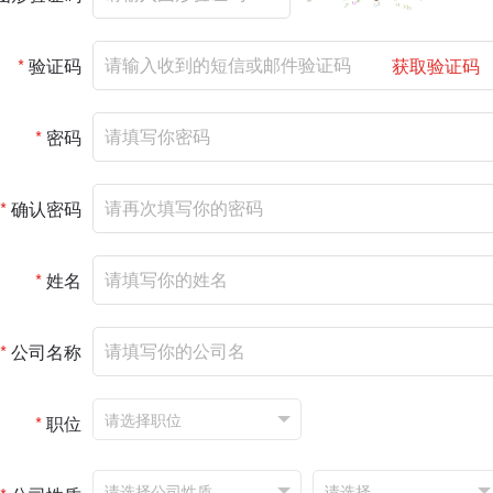
*
验证码
获取验证码
*
密码
*
确认密码
*
姓名
*
公司名称
*
职位