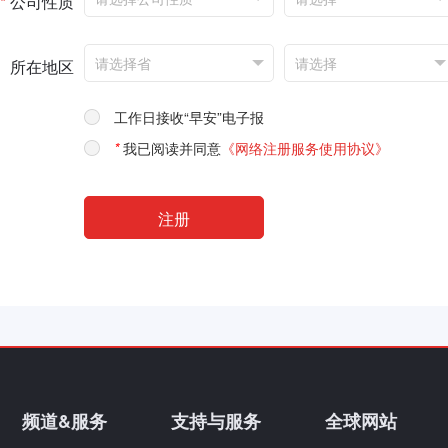
*
公司性质
所在地区
工作日接收“早安”电子报
*
我已阅读并同意
《网络注册服务使用协议》
频道&服务
支持与服务
全球网站