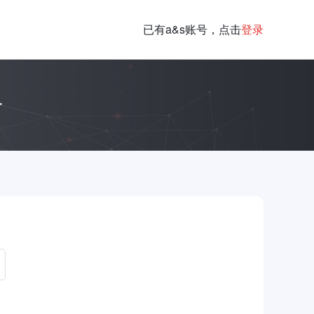
已有a&s账号，点击
登录