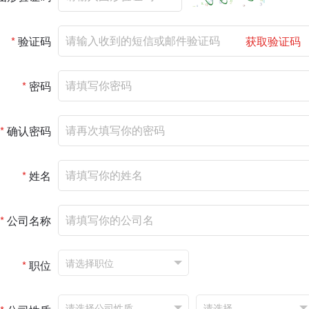
*
验证码
获取验证码
*
密码
*
确认密码
*
姓名
*
公司名称
*
职位