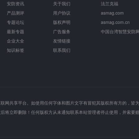
安防资讯
关于我们
法兰克福
产品测评
用户协议
asmag.com
专题论坛
版权声明
asmag.com.cn
最新专题
广告服务
中国台湾智慧安防
企业大全
友情链接
知识标签
联系我们
互联网共享平台。如使用任何字体和图片文字有冒犯其版权所有方的，皆
实后将立即删除！任何版权方从未通知联系本站管理者停止使用，并索要