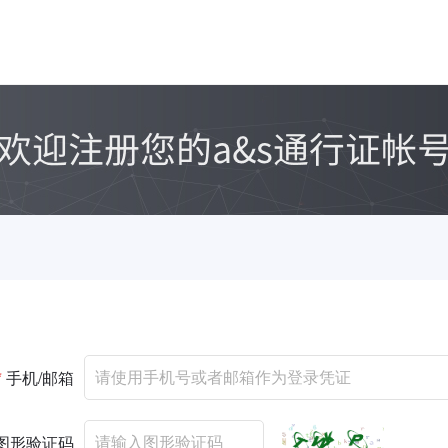
*
手机/邮箱
图形验证码