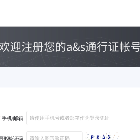
*
手机/邮箱
图形验证码