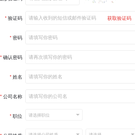
*
验证码
获取验证码
*
密码
*
确认密码
*
姓名
*
公司名称
*
职位