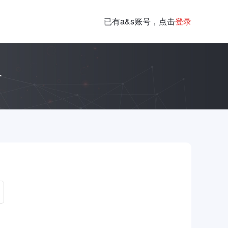
已有a&s账号，点击
登录