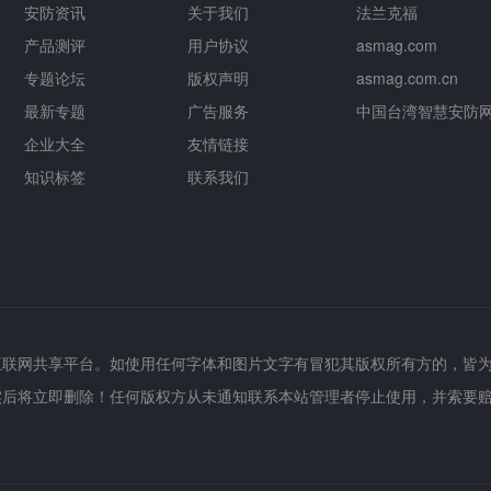
安防资讯
关于我们
法兰克福
产品测评
用户协议
asmag.com
专题论坛
版权声明
asmag.com.cn
最新专题
广告服务
中国台湾智慧安防
企业大全
友情链接
知识标签
联系我们
互联网共享平台。如使用任何字体和图片文字有冒犯其版权所有方的，皆
实后将立即删除！任何版权方从未通知联系本站管理者停止使用，并索要