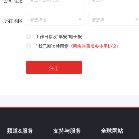
*
公司性质
所在地区
工作日接收“早安”电子报
*
我已阅读并同意
《网络注册服务使用协议》
频道&服务
支持与服务
全球网站