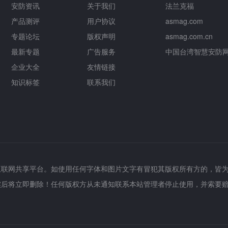
安防资讯
关于我们
法兰克福
产品测评
用户协议
asmag.com
专题论坛
版权声明
asmag.com.cn
最新专题
广告服务
中国台湾智慧安防
企业大全
友情链接
知识标签
联系我们
互联网共享平台。如使用任何字体和图片文字有冒犯其版权所有方的，皆
实后将立即删除！任何版权方从未通知联系本站管理者停止使用，并索要