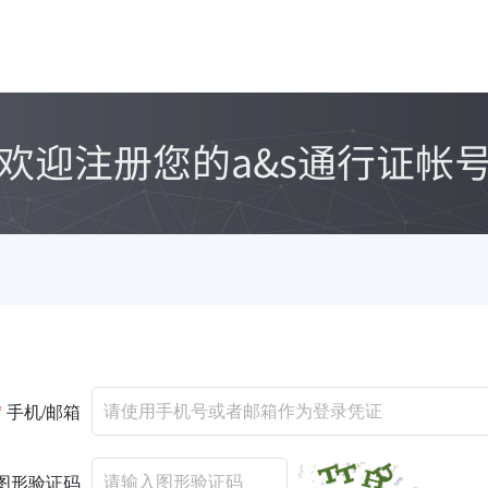
*
手机/邮箱
图形验证码