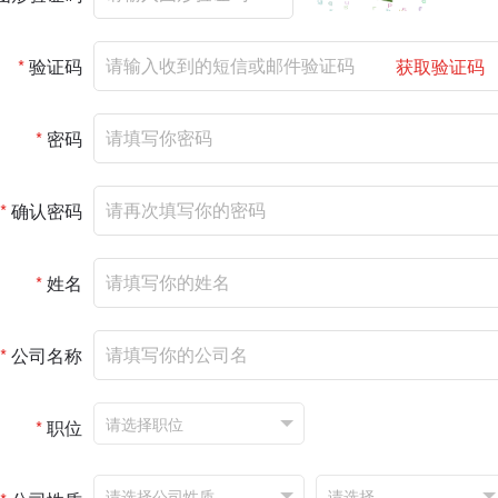
*
验证码
获取验证码
*
密码
*
确认密码
*
姓名
*
公司名称
*
职位