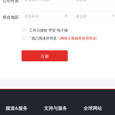
*
公司性质
所在地区
工作日接收“早安”电子报
*
我已阅读并同意
《网络注册服务使用协议》
频道&服务
支持与服务
全球网站