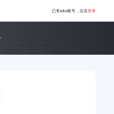
已有a&s账号，点击
登录