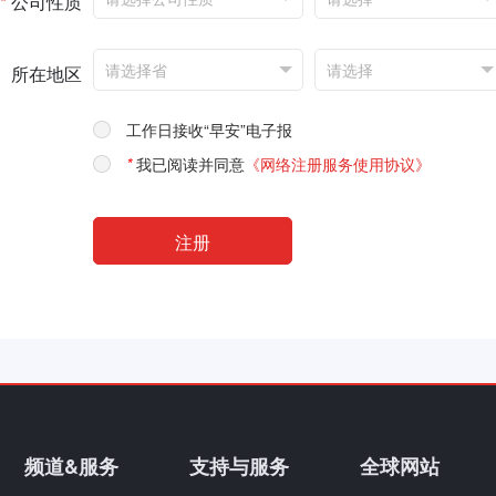
*
公司性质
所在地区
工作日接收“早安”电子报
*
我已阅读并同意
《网络注册服务使用协议》
频道&服务
支持与服务
全球网站