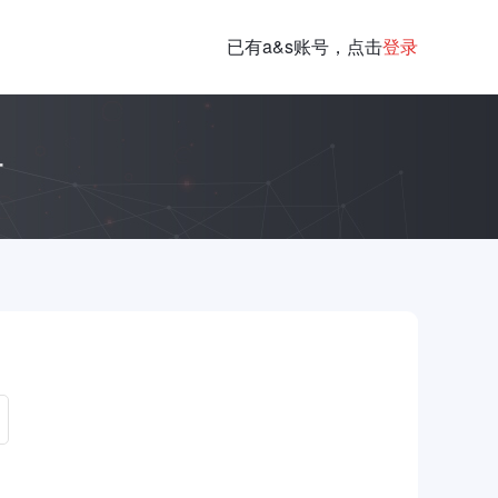
已有a&s账号，点击
登录