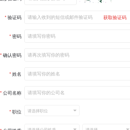
*
验证码
获取验证码
*
密码
*
确认密码
*
姓名
*
公司名称
*
职位