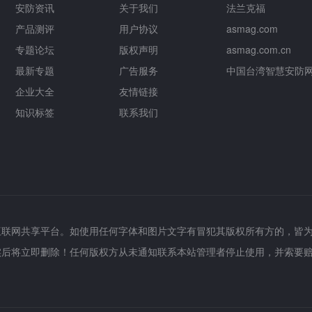
安防资讯
关于我们
法兰克福
产品测评
用户协议
asmag.com
专题论坛
版权声明
asmag.com.cn
最新专题
广告服务
中国台湾智慧安防
企业大全
友情链接
知识标签
联系我们
互联网共享平台。如使用任何字体和图片文字有冒犯其版权所有方的，皆
实后将立即删除！任何版权方从未通知联系本站管理者停止使用，并索要