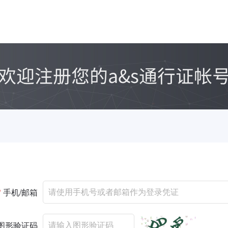
*
手机/邮箱
图形验证码