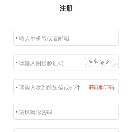
注册
获取验证码