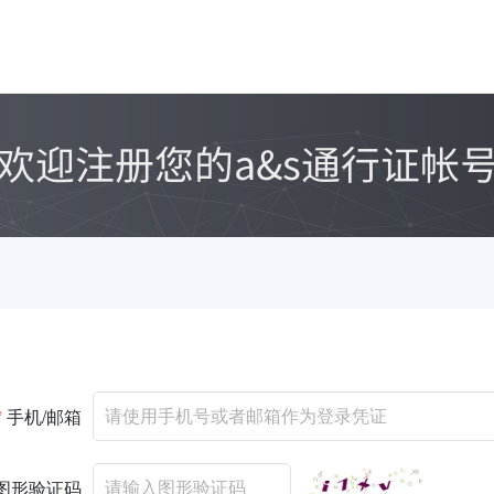
*
手机/邮箱
图形验证码