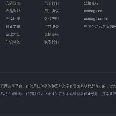
安防资讯
关于我们
法兰克福
产品测评
用户协议
asmag.com
专题论坛
版权声明
asmag.com.cn
最新专题
广告服务
中国台湾智慧安防
企业大全
友情链接
知识标签
联系我们
互联网共享平台。如使用任何字体和图片文字有冒犯其版权所有方的，皆
实后将立即删除！任何版权方从未通知联系本站管理者停止使用，并索要