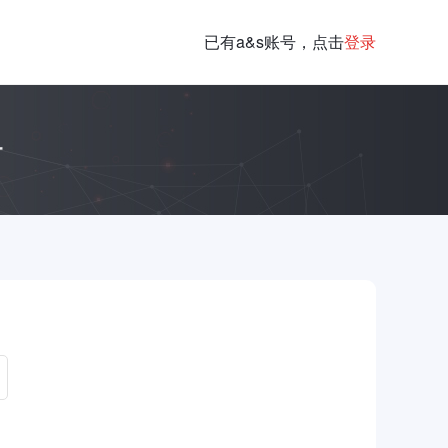
已有a&s账号，点击
登录