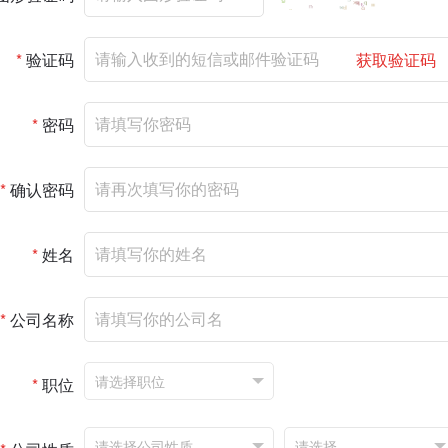
*
验证码
获取验证码
*
密码
*
确认密码
*
姓名
*
公司名称
*
职位