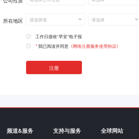
*
公司性质
所在地区
工作日接收“早安”电子报
*
我已阅读并同意
《网络注册服务使用协议》
频道&服务
支持与服务
全球网站