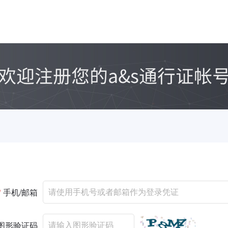
*
手机/邮箱
图形验证码