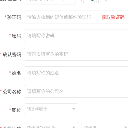
*
验证码
获取验证码
*
密码
*
确认密码
*
姓名
*
公司名称
*
职位