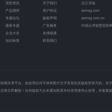
安防资讯
关于我们
法兰克福
产品测评
用户协议
asmag.com
专题论坛
版权声明
asmag.com.cn
最新专题
广告服务
中国台湾智慧安防
企业大全
友情链接
知识标签
联系我们
互联网共享平台。如使用任何字体和图片文字有冒犯其版权所有方的，皆
实后将立即删除！任何版权方从未通知联系本站管理者停止使用，并索要