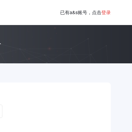
已有a&s账号，点击
登录