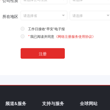
*
公司性质
所在地区
工作日接收“早安”电子报
*
我已阅读并同意
《网络注册服务使用协议》
频道&服务
支持与服务
全球网站