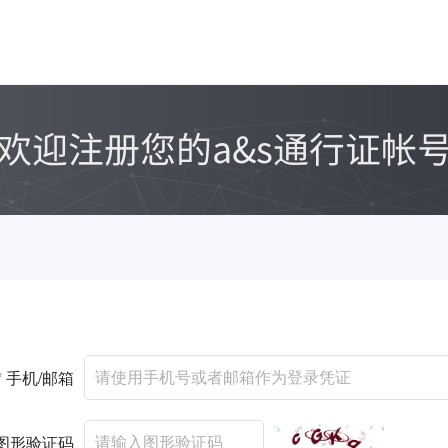
*
手机/邮箱
图形验证码