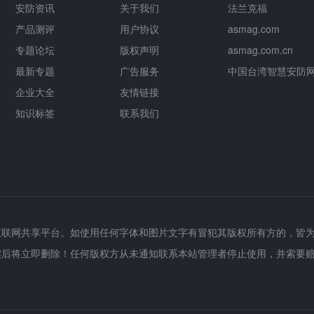
安防资讯
关于我们
法兰克福
产品测评
用户协议
asmag.com
专题论坛
版权声明
asmag.com.cn
最新专题
广告服务
中国台湾智慧安防
企业大全
友情链接
知识标签
联系我们
互联网共享平台。如使用任何字体和图片文字有冒犯其版权所有方的，皆
实后将立即删除！任何版权方从未通知联系本站管理者停止使用，并索要