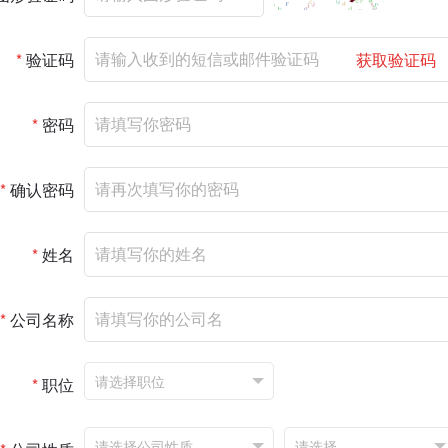
*
验证码
获取验证码
*
密码
*
确认密码
*
姓名
*
公司名称
*
职位