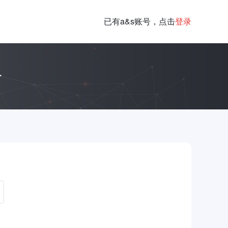
已有a&s账号，点击
登录