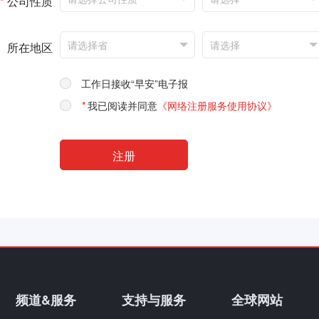
*
公司性质
所在地区
工作日接收“早安”电子报
*
我已阅读并同意
《网络注册服务使用协议》
频道&服务
支持与服务
全球网站