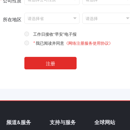
*
公司性质
所在地区
工作日接收“早安”电子报
*
我已阅读并同意
《网络注册服务使用协议》
频道&服务
支持与服务
全球网站