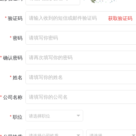
*
验证码
获取验证码
*
密码
*
确认密码
*
姓名
*
公司名称
*
职位