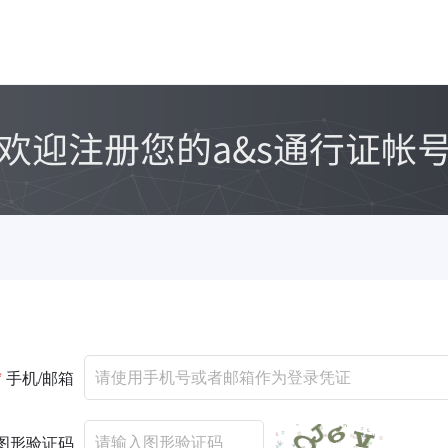
*
手机/邮箱
图形验证码