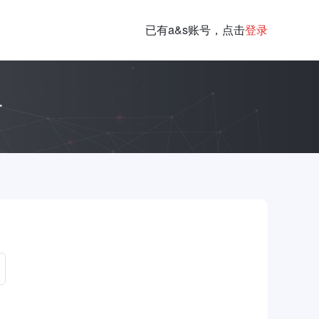
已有a&s账号，点击
登录