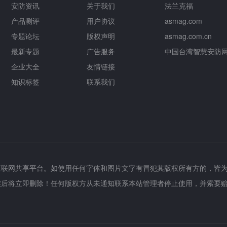
安防资讯
关于我们
法兰克福
产品测评
用户协议
asmag.com
专题论坛
版权声明
asmag.com.cn
最新专题
广告服务
中国台湾智慧安防
企业大全
友情链接
知识标签
联系我们
互联网共享平台。如使用任何字体和图片文字有冒犯其版权所有方的，皆
实后将立即删除！任何版权方从未通知联系本站管理者停止使用，并索要