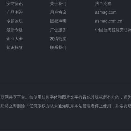
安防资讯
关于我们
法兰克福
产品测评
用户协议
asmag.com
专题论坛
版权声明
asmag.com.cn
最新专题
广告服务
中国台湾智慧安防
企业大全
友情链接
知识标签
联系我们
互联网共享平台。如使用任何字体和图片文字有冒犯其版权所有方的，皆
实后将立即删除！任何版权方从未通知联系本站管理者停止使用，并索要