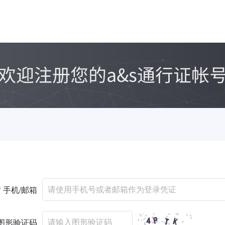
*
手机/邮箱
图形验证码