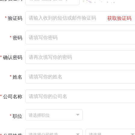
*
验证码
获取验证码
*
密码
*
确认密码
*
姓名
*
公司名称
*
职位