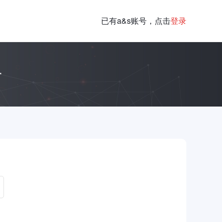
已有a&s账号，点击
登录