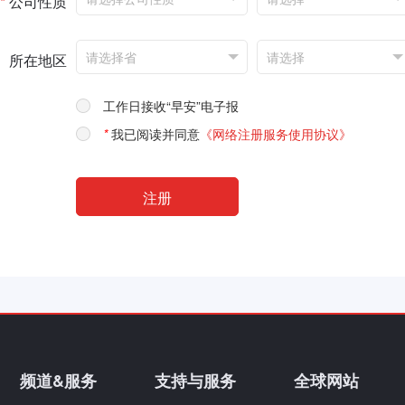
*
公司性质
所在地区
工作日接收“早安”电子报
*
我已阅读并同意
《网络注册服务使用协议》
频道&服务
支持与服务
全球网站