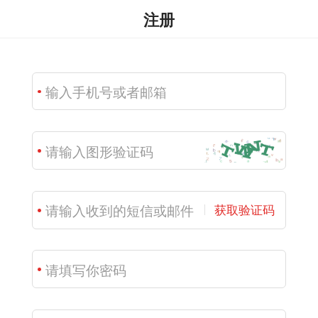
注册
获取验证码