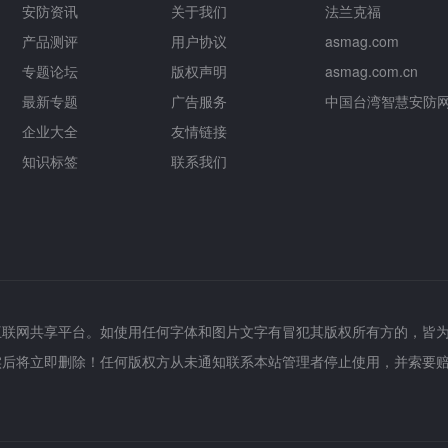
安防资讯
关于我们
法兰克福
产品测评
用户协议
asmag.com
专题论坛
版权声明
asmag.com.cn
最新专题
广告服务
中国台湾智慧安防
企业大全
友情链接
知识标签
联系我们
互联网共享平台。如使用任何字体和图片文字有冒犯其版权所有方的，皆
实后将立即删除！任何版权方从未通知联系本站管理者停止使用，并索要