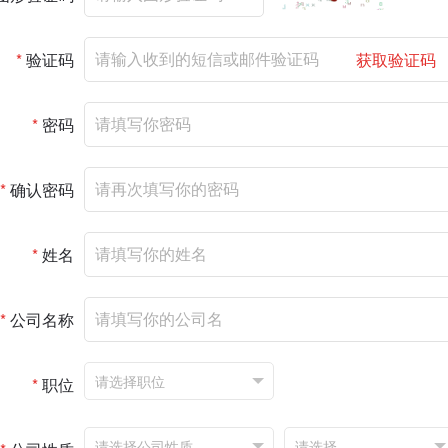
*
验证码
获取验证码
*
密码
*
确认密码
*
姓名
*
公司名称
*
职位