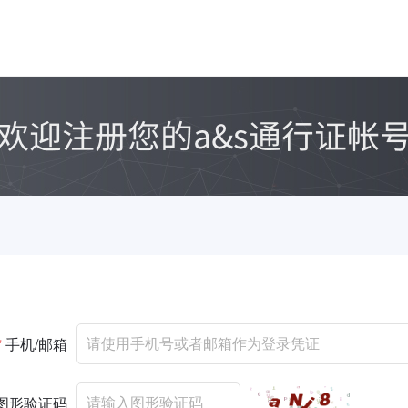
*
手机/邮箱
图形验证码