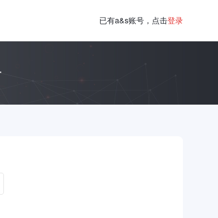
已有a&s账号，点击
登录