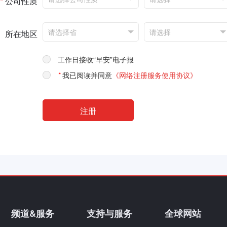
*
公司性质
所在地区
工作日接收“早安”电子报
*
我已阅读并同意
《网络注册服务使用协议》
频道&服务
支持与服务
全球网站