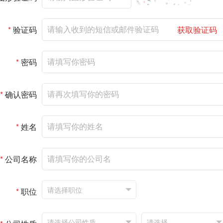
*
验证码
获取验证码
*
密码
*
确认密码
*
姓名
*
公司名称
*
职位