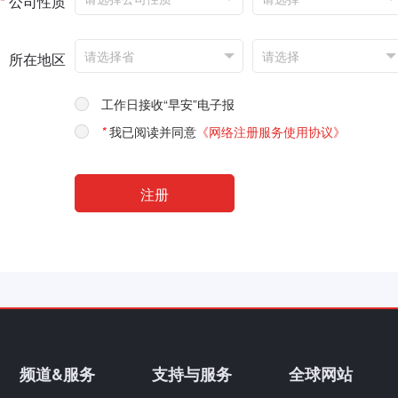
*
公司性质
所在地区
工作日接收“早安”电子报
*
我已阅读并同意
《网络注册服务使用协议》
频道&服务
支持与服务
全球网站