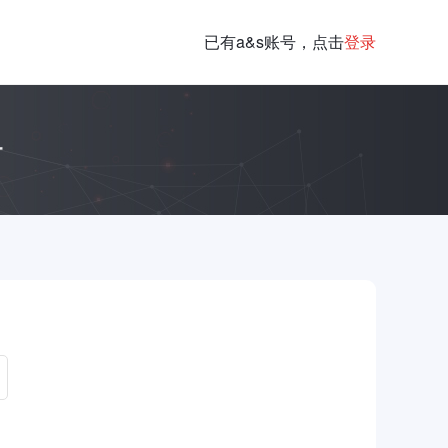
已有a&s账号，点击
登录