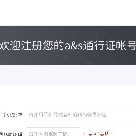
*
手机/邮箱
图形验证码