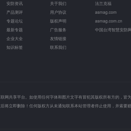
安防资讯
关于我们
法兰克福
产品测评
用户协议
asmag.com
专题论坛
版权声明
asmag.com.cn
最新专题
广告服务
中国台湾智慧安防
企业大全
友情链接
知识标签
联系我们
互联网共享平台。如使用任何字体和图片文字有冒犯其版权所有方的，皆
实后将立即删除！任何版权方从未通知联系本站管理者停止使用，并索要