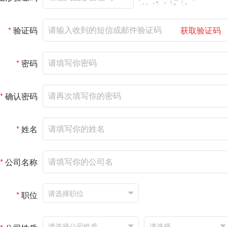
*
验证码
获取验证码
*
密码
*
确认密码
*
姓名
*
公司名称
*
职位