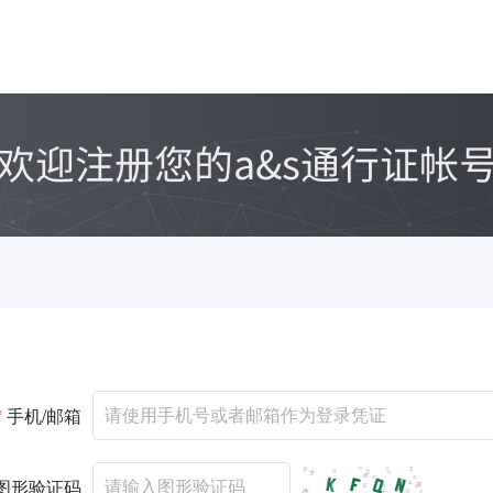
*
手机/邮箱
图形验证码