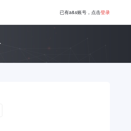
已有a&s账号，点击
登录