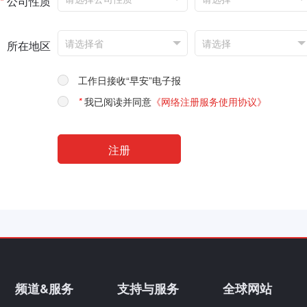
*
公司性质
所在地区
工作日接收“早安”电子报
*
我已阅读并同意
《网络注册服务使用协议》
频道&服务
支持与服务
全球网站