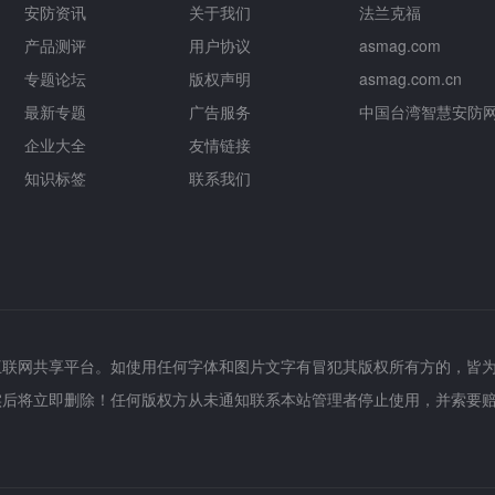
安防资讯
关于我们
法兰克福
产品测评
用户协议
asmag.com
专题论坛
版权声明
asmag.com.cn
最新专题
广告服务
中国台湾智慧安防
企业大全
友情链接
知识标签
联系我们
互联网共享平台。如使用任何字体和图片文字有冒犯其版权所有方的，皆
实后将立即删除！任何版权方从未通知联系本站管理者停止使用，并索要