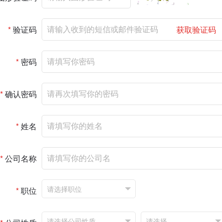
*
验证码
获取验证码
*
密码
*
确认密码
*
姓名
*
公司名称
*
职位