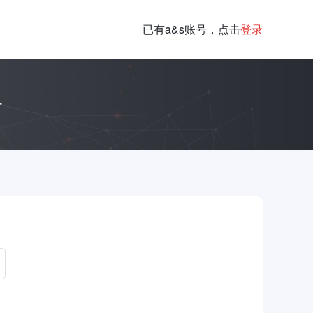
已有a&s账号，点击
登录