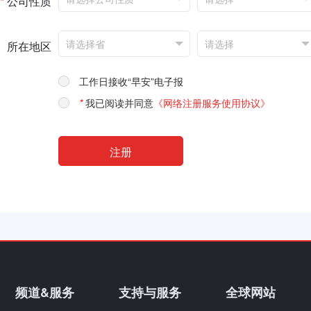
*
公司性质
所在地区
工作日接收“早安”电子报
*
我已阅读并同意
《网络注册服务使用协议》
频道&服务
支持与服务
全球网站