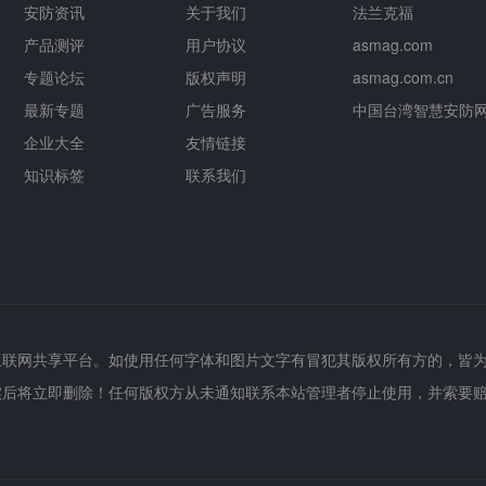
安防资讯
关于我们
法兰克福
产品测评
用户协议
asmag.com
专题论坛
版权声明
asmag.com.cn
最新专题
广告服务
中国台湾智慧安防
企业大全
友情链接
知识标签
联系我们
互联网共享平台。如使用任何字体和图片文字有冒犯其版权所有方的，皆
实后将立即删除！任何版权方从未通知联系本站管理者停止使用，并索要