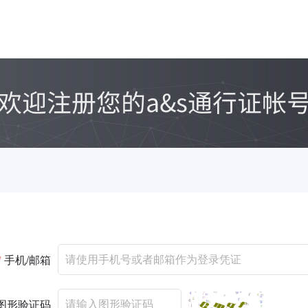
*
手机/邮箱
图形验证码