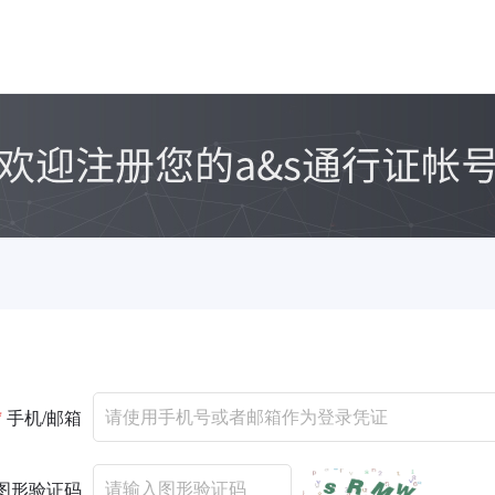
*
手机/邮箱
图形验证码