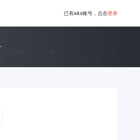
已有a&s账号，点击
登录