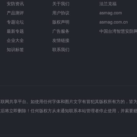
安防资讯
关于我们
法兰克福
产品测评
用户协议
asmag.com
专题论坛
版权声明
asmag.com.cn
最新专题
广告服务
中国台湾智慧安防
企业大全
友情链接
知识标签
联系我们
互联网共享平台。如使用任何字体和图片文字有冒犯其版权所有方的，皆
实后将立即删除！任何版权方从未通知联系本站管理者停止使用，并索要