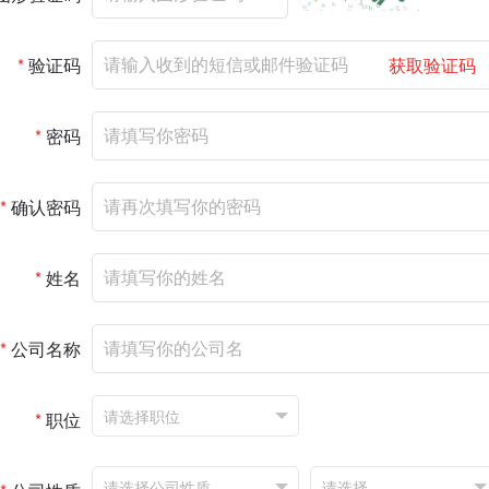
*
验证码
获取验证码
*
密码
*
确认密码
*
姓名
*
公司名称
*
职位