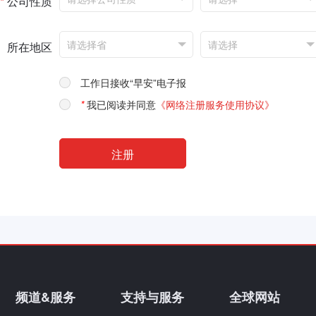
*
公司性质
所在地区
工作日接收“早安”电子报
*
我已阅读并同意
《网络注册服务使用协议》
频道&服务
支持与服务
全球网站