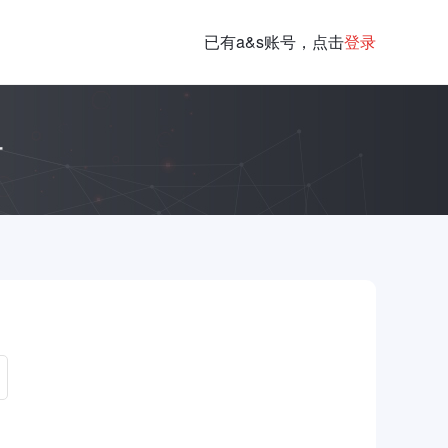
已有a&s账号，点击
登录