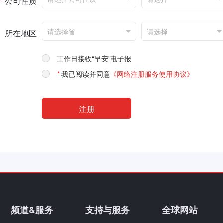
*
公司性质
所在地区
工作日接收“早安”电子报
*
我已阅读并同意
《网络注册服务使用协议》
频道&服务
支持与服务
全球网站