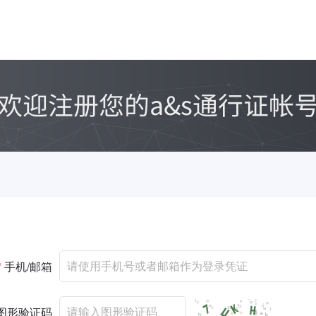
*
手机/邮箱
图形验证码