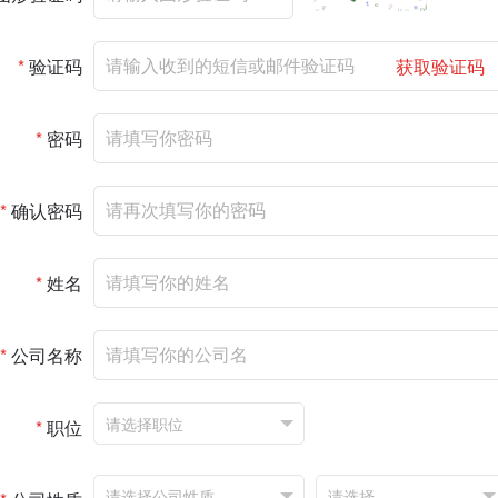
*
验证码
获取验证码
*
密码
*
确认密码
*
姓名
*
公司名称
*
职位