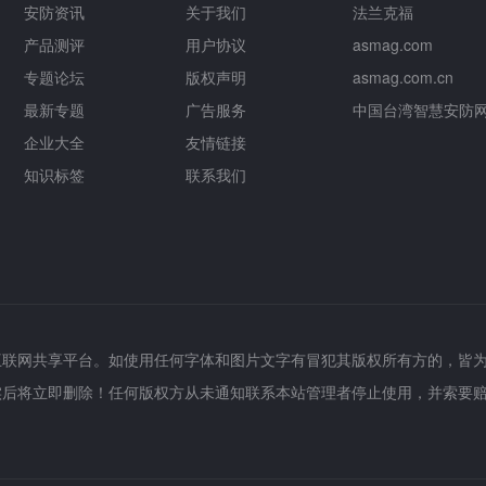
安防资讯
关于我们
法兰克福
产品测评
用户协议
asmag.com
专题论坛
版权声明
asmag.com.cn
最新专题
广告服务
中国台湾智慧安防
企业大全
友情链接
知识标签
联系我们
互联网共享平台。如使用任何字体和图片文字有冒犯其版权所有方的，皆
实后将立即删除！任何版权方从未通知联系本站管理者停止使用，并索要