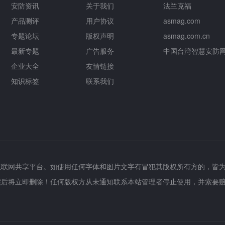
安防资讯
关于我们
法兰克福
产品测评
用户协议
asmag.com
专题论坛
版权声明
asmag.com.cn
最新专题
广告服务
中国台湾智慧安防
企业大全
友情链接
知识标签
联系我们
互联网共享平台。如使用任何字体和图片文字有冒犯其版权所有方的，皆
实后将立即删除！任何版权方从未通知联系本站管理者停止使用，并索要