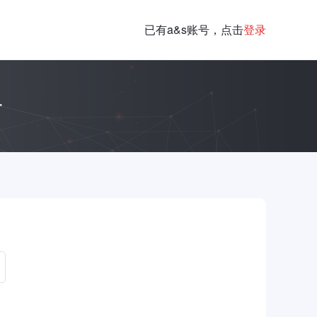
已有a&s账号，点击
登录