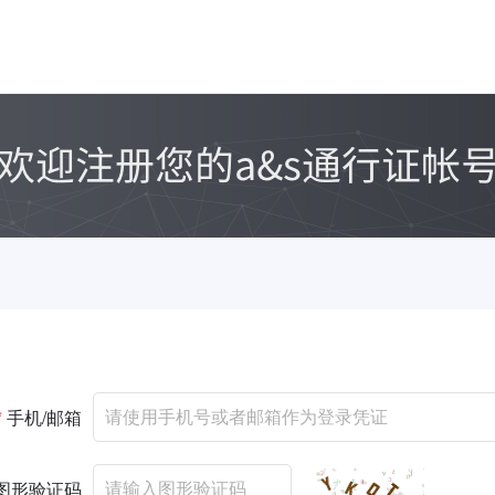
*
手机/邮箱
图形验证码