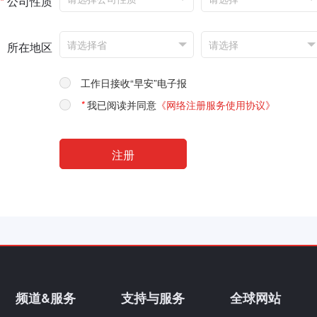
*
公司性质
所在地区
工作日接收“早安”电子报
*
我已阅读并同意
《网络注册服务使用协议》
频道&服务
支持与服务
全球网站