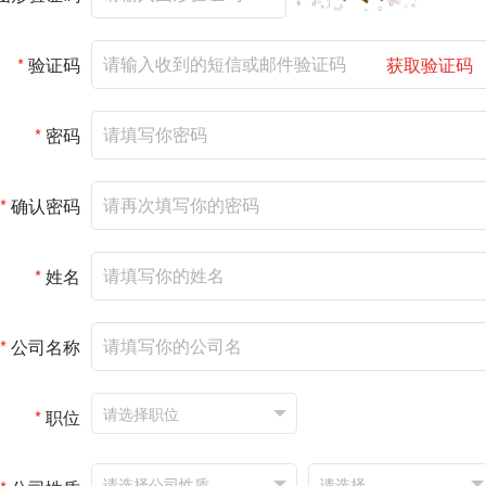
*
验证码
获取验证码
*
密码
*
确认密码
*
姓名
*
公司名称
*
职位