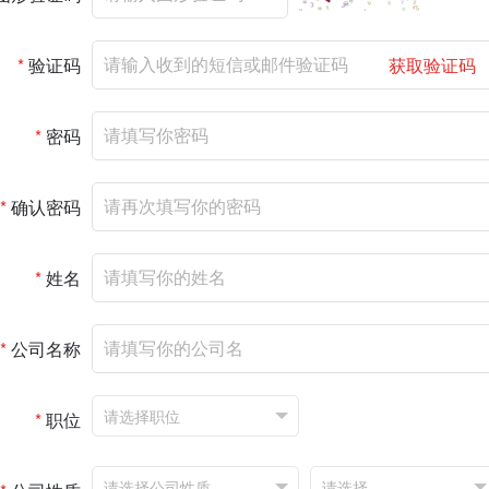
*
验证码
获取验证码
*
密码
*
确认密码
*
姓名
*
公司名称
*
职位