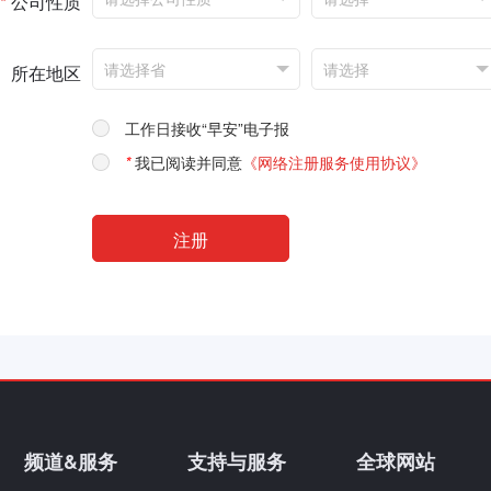
*
公司性质
所在地区
工作日接收“早安”电子报
*
我已阅读并同意
《网络注册服务使用协议》
频道&服务
支持与服务
全球网站