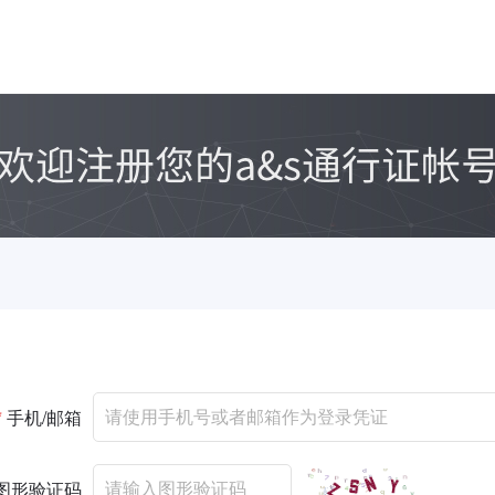
*
手机/邮箱
图形验证码