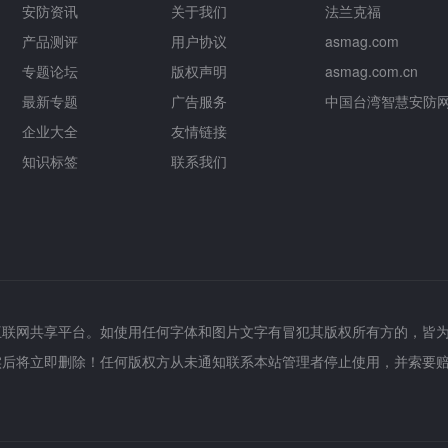
安防资讯
关于我们
法兰克福
产品测评
用户协议
asmag.com
专题论坛
版权声明
asmag.com.cn
最新专题
广告服务
中国台湾智慧安防
企业大全
友情链接
知识标签
联系我们
互联网共享平台。如使用任何字体和图片文字有冒犯其版权所有方的，皆
实后将立即删除！任何版权方从未通知联系本站管理者停止使用，并索要