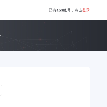
已有a&s账号，点击
登录