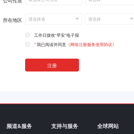
*
公司性质
所在地区
工作日接收“早安”电子报
*
我已阅读并同意
《网络注册服务使用协议》
频道&服务
支持与服务
全球网站