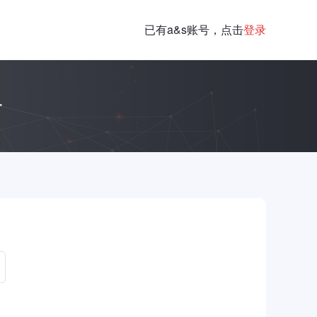
已有a&s账号，点击
登录