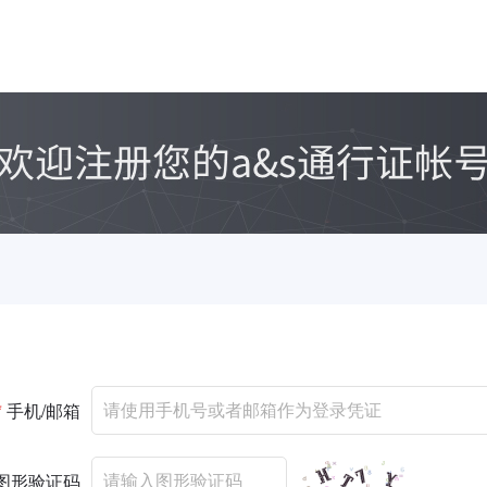
*
手机/邮箱
图形验证码