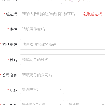
*
验证码
获取验证码
*
密码
*
确认密码
*
姓名
*
公司名称
*
职位