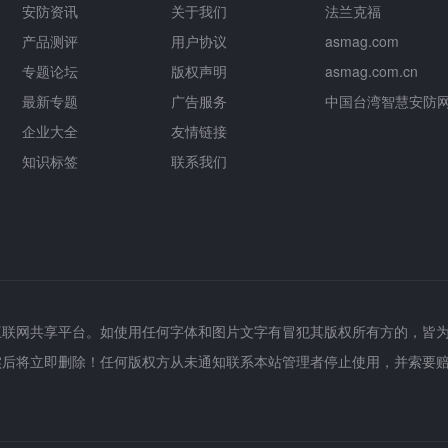
安防资讯
关于我们
法兰克福
产品测评
用户协议
asmag.com
专题论坛
版权声明
asmag.com.cn
最新专题
广告服务
中国台湾智慧安防
企业大全
友情链接
知识标签
联系我们
互联网共享平台。如使用任何字体和图片文字有冒犯其版权所有方的，皆
实后将立即删除！任何版权方从未通知联系本站管理者停止使用，并索要