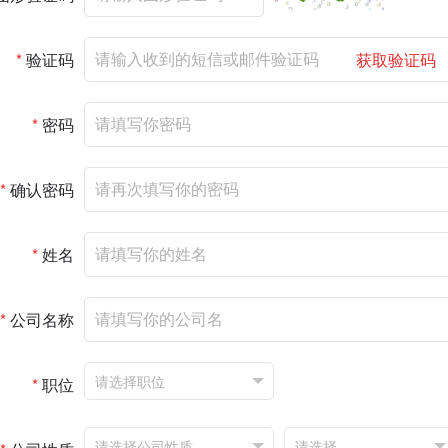
*
验证码
获取验证码
*
密码
*
确认密码
*
姓名
*
公司名称
*
职位