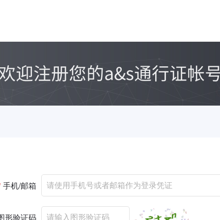
*
手机/邮箱
图形验证码