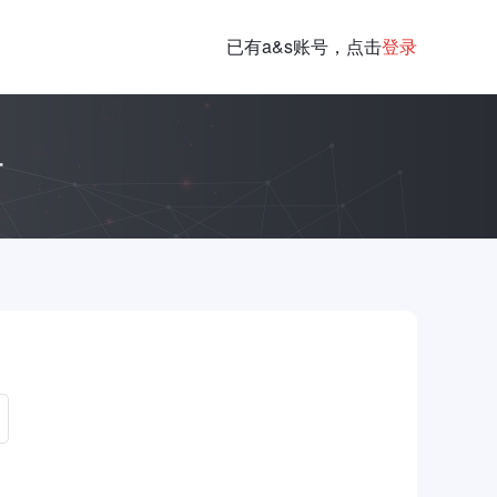
已有a&s账号，点击
登录