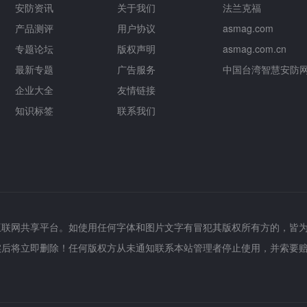
安防资讯
关于我们
法兰克福
产品测评
用户协议
asmag.com
专题论坛
版权声明
asmag.com.cn
最新专题
广告服务
中国台湾智慧安防
企业大全
友情链接
知识标签
联系我们
互联网共享平台。如使用任何字体和图片文字有冒犯其版权所有方的，皆
实后将立即删除！任何版权方从未通知联系本站管理者停止使用，并索要