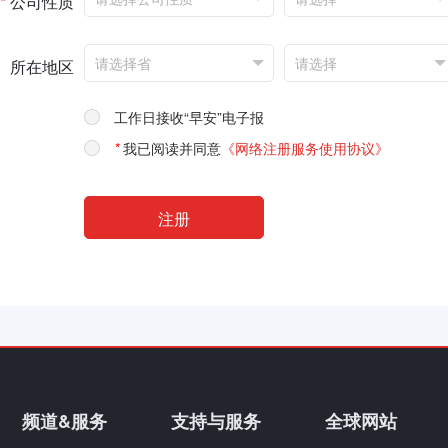
*
公司性质
所在地区
工作日接收“早安”电子报
*
我已阅读并同意
《网络注册服务使用协议》
频道&服务
支持与服务
全球网站