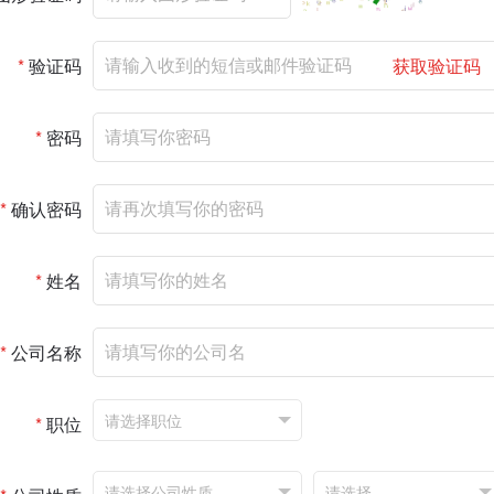
*
验证码
获取验证码
*
密码
*
确认密码
*
姓名
*
公司名称
*
职位