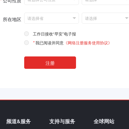
*
公司性质
所在地区
工作日接收“早安”电子报
*
我已阅读并同意
《网络注册服务使用协议》
频道&服务
支持与服务
全球网站