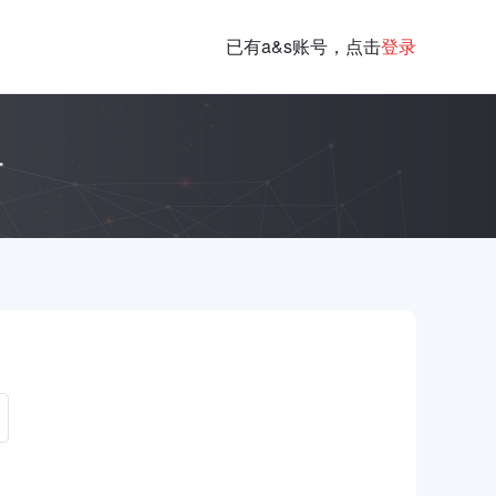
已有a&s账号，点击
登录