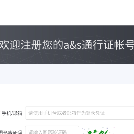
*
手机/邮箱
图形验证码