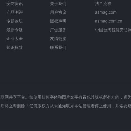
安防资讯
关于我们
法兰克福
产品测评
用户协议
asmag.com
专题论坛
版权声明
asmag.com.cn
最新专题
广告服务
中国台湾智慧安防
企业大全
友情链接
知识标签
联系我们
互联网共享平台。如使用任何字体和图片文字有冒犯其版权所有方的，皆
实后将立即删除！任何版权方从未通知联系本站管理者停止使用，并索要