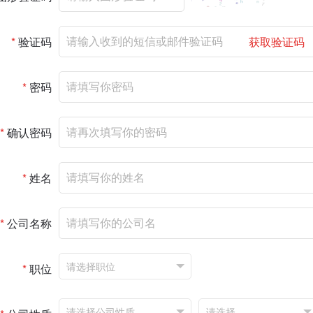
*
验证码
获取验证码
*
密码
*
确认密码
*
姓名
*
公司名称
*
职位