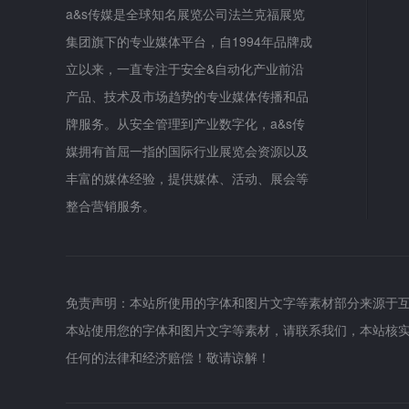
a&s传媒是全球知名展览公司法兰克福展览
集团旗下的专业媒体平台，自1994年品牌成
立以来，一直专注于安全&自动化产业前沿
产品、技术及市场趋势的专业媒体传播和品
牌服务。从安全管理到产业数字化，a&s传
媒拥有首屈一指的国际行业展览会资源以及
丰富的媒体经验，提供媒体、活动、展会等
整合营销服务。
免责声明：本站所使用的字体和图片文字等素材部分来源于
本站使用您的字体和图片文字等素材，请联系我们，本站核
任何的法律和经济赔偿！敬请谅解！