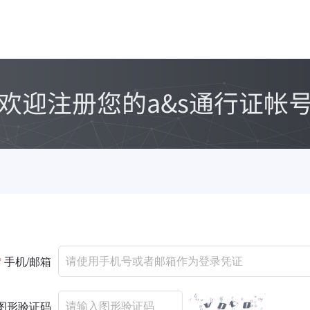
*
手机/邮箱
图形验证码