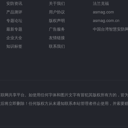
安防资讯
关于我们
法兰克福
产品测评
用户协议
asmag.com
专题论坛
版权声明
asmag.com.cn
最新专题
广告服务
中国台湾智慧安防
企业大全
友情链接
知识标签
联系我们
互联网共享平台。如使用任何字体和图片文字有冒犯其版权所有方的，皆
实后将立即删除！任何版权方从未通知联系本站管理者停止使用，并索要