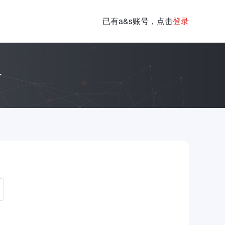
已有a&s账号，点击
登录