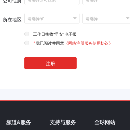
*
公司性质
所在地区
工作日接收“早安”电子报
*
我已阅读并同意
《网络注册服务使用协议》
频道&服务
支持与服务
全球网站