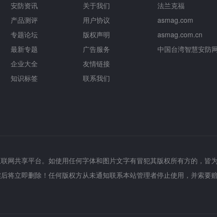
安防资讯
关于我们
法兰克福
产品测评
用户协议
asmag.com
专题论坛
版权声明
asmag.com.cn
最新专题
广告服务
中国台湾智慧安防
企业大全
友情链接
知识标签
联系我们
互联网共享平台。如使用任何字体和图片文字有冒犯其版权所有方的，皆
实后将立即删除！任何版权方从未通知联系本站管理者停止使用，并索要