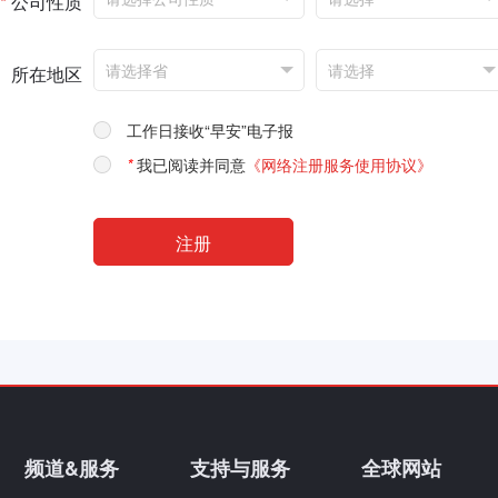
*
公司性质
所在地区
工作日接收“早安”电子报
*
我已阅读并同意
《网络注册服务使用协议》
频道&服务
支持与服务
全球网站