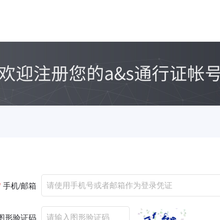
*
手机/邮箱
图形验证码