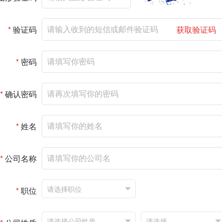
*
验证码
获取验证码
*
密码
*
确认密码
*
姓名
*
公司名称
*
职位