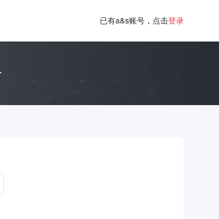
已有a&s账号，点击
登录