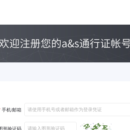
*
手机/邮箱
图形验证码