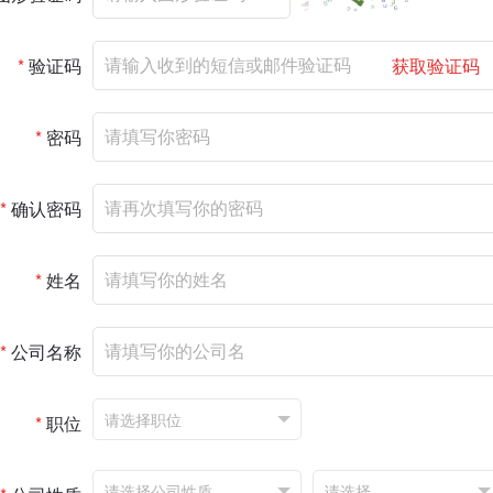
*
验证码
获取验证码
*
密码
*
确认密码
*
姓名
*
公司名称
*
职位