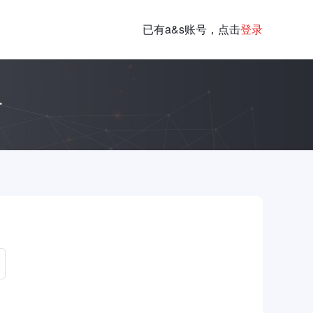
已有a&s账号，点击
登录