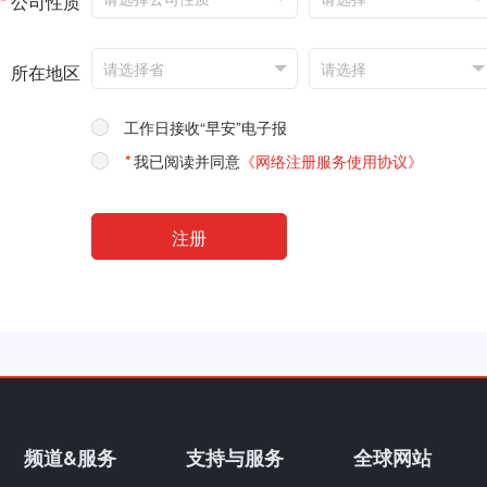
*
公司性质
所在地区
工作日接收“早安”电子报
*
我已阅读并同意
《网络注册服务使用协议》
频道&服务
支持与服务
全球网站