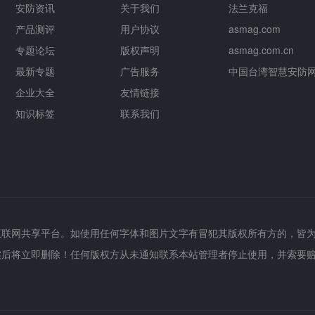
安防资讯
关于我们
法兰克福
产品测评
用户协议
asmag.com
专题论坛
版权声明
asmag.com.cn
最新专题
广告服务
中国台湾智慧安防
企业大全
友情链接
知识标签
联系我们
互联网共享平台。如使用任何字体和图片文字有冒犯其版权所有方的，皆
实后将立即删除！任何版权方从未通知联系本站管理者停止使用，并索要