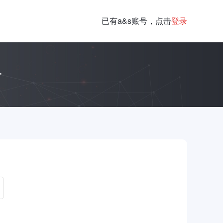
已有a&s账号，点击
登录