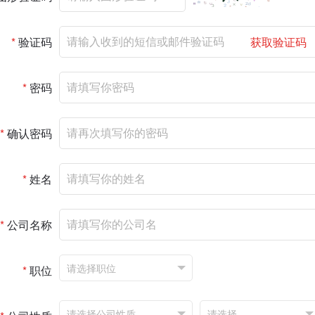
*
验证码
获取验证码
*
密码
*
确认密码
*
姓名
*
公司名称
*
职位