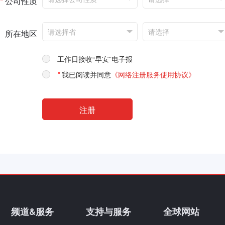
*
公司性质
所在地区
工作日接收“早安”电子报
*
我已阅读并同意
《网络注册服务使用协议》
频道&服务
支持与服务
全球网站