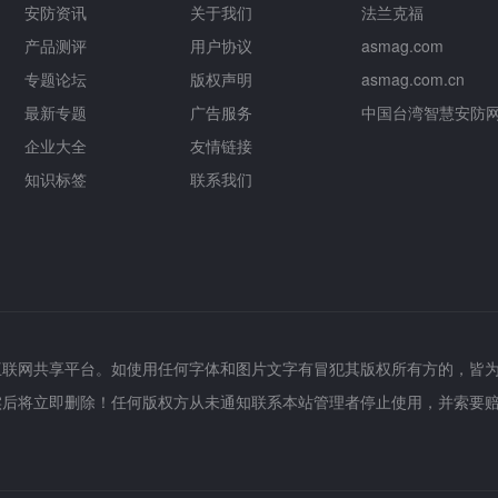
安防资讯
关于我们
法兰克福
产品测评
用户协议
asmag.com
专题论坛
版权声明
asmag.com.cn
最新专题
广告服务
中国台湾智慧安防
企业大全
友情链接
知识标签
联系我们
互联网共享平台。如使用任何字体和图片文字有冒犯其版权所有方的，皆
实后将立即删除！任何版权方从未通知联系本站管理者停止使用，并索要