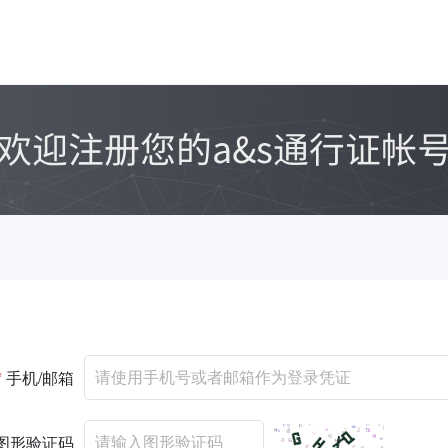
*
手机/邮箱
图形验证码