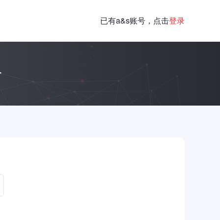
已有a&s账号，点击
登录