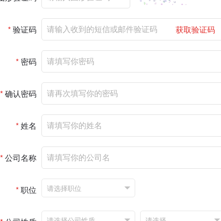
*
验证码
获取验证码
*
密码
*
确认密码
*
姓名
*
公司名称
*
职位