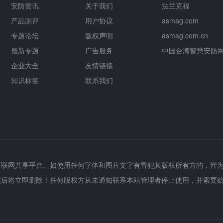
安防资讯
关于我们
法兰克福
产品测评
用户协议
asmag.com
专题论坛
版权声明
asmag.com.cn
最新专题
广告服务
中国台湾智慧安防
企业大全
友情链接
知识标签
联系我们
互联网共享平台。如使用任何字体和图片文字有冒犯其版权所有方的，皆
实后将立即删除！任何版权方从未通知联系本站管理者停止使用，并索要