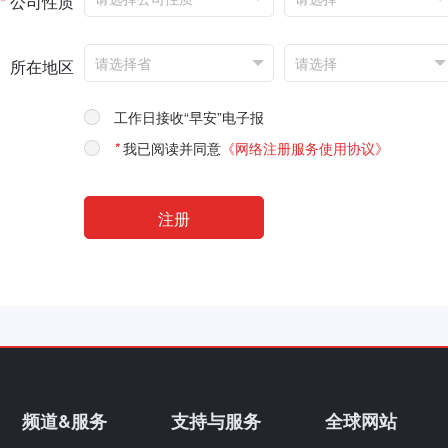
*
公司性质
所在地区
工作日接收“早安”电子报
*
我已阅读并同意
《网络注册服务使用协议》
频道&服务
支持与服务
全球网站