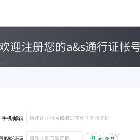
*
手机/邮箱
图形验证码