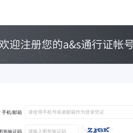
*
手机/邮箱
图形验证码