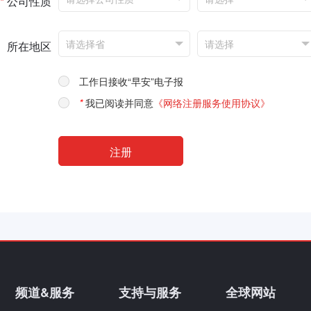
*
公司性质
所在地区
工作日接收“早安”电子报
*
我已阅读并同意
《网络注册服务使用协议》
频道&服务
支持与服务
全球网站