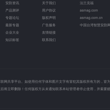
安防资讯
关于我们
法兰克福
产品测评
用户协议
asmag.com
专题论坛
版权声明
asmag.com.cn
最新专题
广告服务
中国台湾智慧安防
企业大全
友情链接
知识标签
联系我们
互联网共享平台。如使用任何字体和图片文字有冒犯其版权所有方的，皆
实后将立即删除！任何版权方从未通知联系本站管理者停止使用，并索要