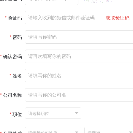
*
验证码
获取验证码
*
密码
*
确认密码
*
姓名
*
公司名称
*
职位