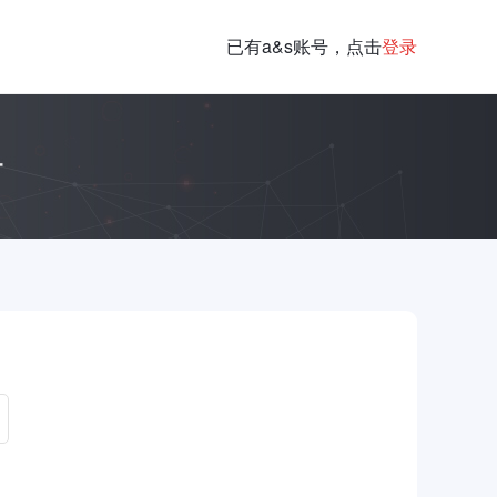
已有a&s账号，点击
登录