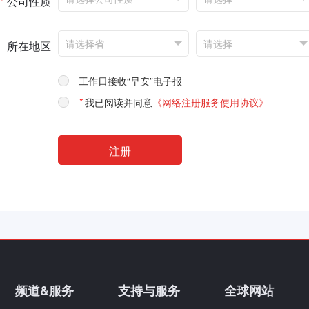
*
公司性质
所在地区
工作日接收“早安”电子报
*
我已阅读并同意
《网络注册服务使用协议》
频道&服务
支持与服务
全球网站