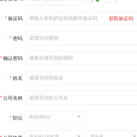
*
验证码
获取验证码
*
密码
*
确认密码
*
姓名
*
公司名称
*
职位