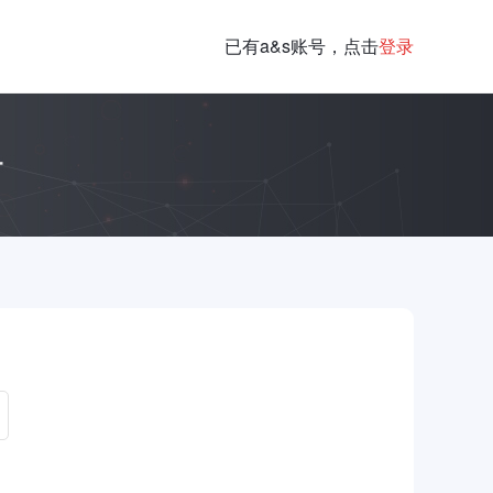
已有a&s账号，点击
登录