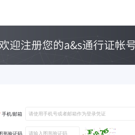
*
手机/邮箱
图形验证码