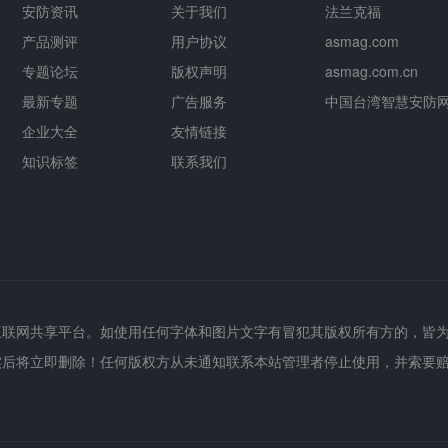
安防资讯
关于我们
法兰克福
产品测评
用户协议
asmag.com
专题论坛
版权声明
asmag.com.cn
最新专题
广告服务
中国台湾智慧安防
企业大全
友情链接
知识标签
联系我们
互联网共享平台。如使用任何字体和图片文字有冒犯其版权所有方的，皆
实后将立即删除！任何版权方从未通知联系本站管理者停止使用，并索要