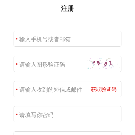
注册
获取验证码