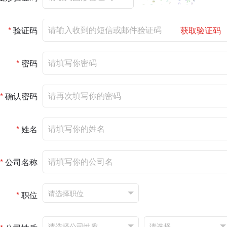
*
验证码
获取验证码
*
密码
*
确认密码
*
姓名
*
公司名称
*
职位