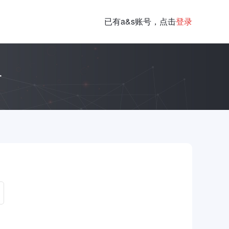
已有a&s账号，点击
登录