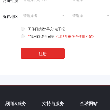
*
公司性质
所在地区
工作日接收“早安”电子报
*
我已阅读并同意
《网络注册服务使用协议》
频道&服务
支持与服务
全球网站