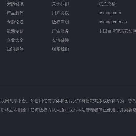
安防资讯
关于我们
法兰克福
产品测评
用户协议
asmag.com
专题论坛
版权声明
asmag.com.cn
最新专题
广告服务
中国台湾智慧安防
企业大全
友情链接
知识标签
联系我们
互联网共享平台。如使用任何字体和图片文字有冒犯其版权所有方的，皆
实后将立即删除！任何版权方从未通知联系本站管理者停止使用，并索要