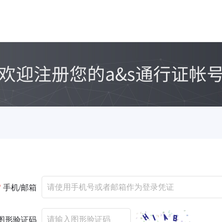
*
手机/邮箱
图形验证码