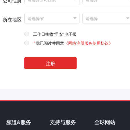
*
公司性质
所在地区
工作日接收“早安”电子报
*
我已阅读并同意
《网络注册服务使用协议》
频道&服务
支持与服务
全球网站