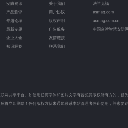
安防资讯
关于我们
法兰克福
产品测评
用户协议
asmag.com
专题论坛
版权声明
asmag.com.cn
最新专题
广告服务
中国台湾智慧安防
企业大全
友情链接
知识标签
联系我们
互联网共享平台。如使用任何字体和图片文字有冒犯其版权所有方的，皆
实后将立即删除！任何版权方从未通知联系本站管理者停止使用，并索要