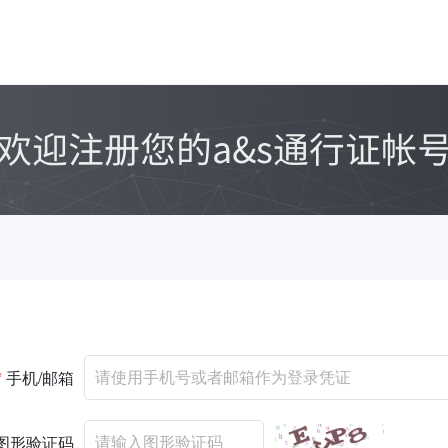
*
手机/邮箱
图形验证码