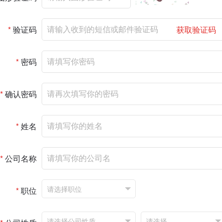
*
验证码
获取验证码
*
密码
*
确认密码
*
姓名
*
公司名称
*
职位