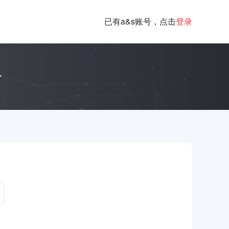
已有a&s账号，点击
登录