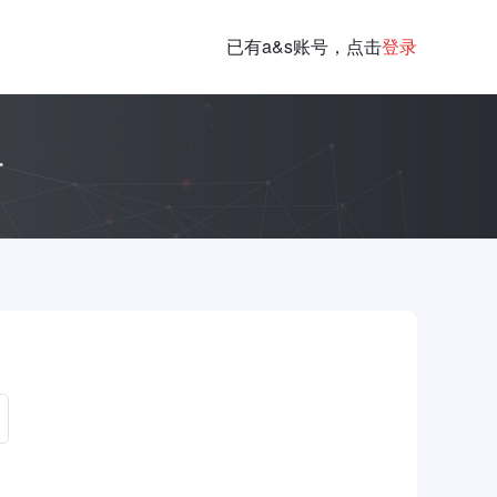
已有a&s账号，点击
登录