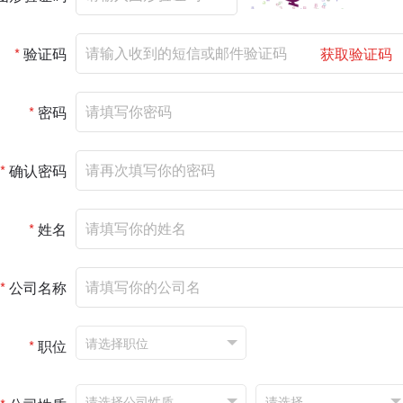
*
验证码
获取验证码
*
密码
*
确认密码
*
姓名
*
公司名称
*
职位