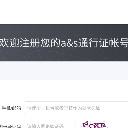
*
手机/邮箱
图形验证码