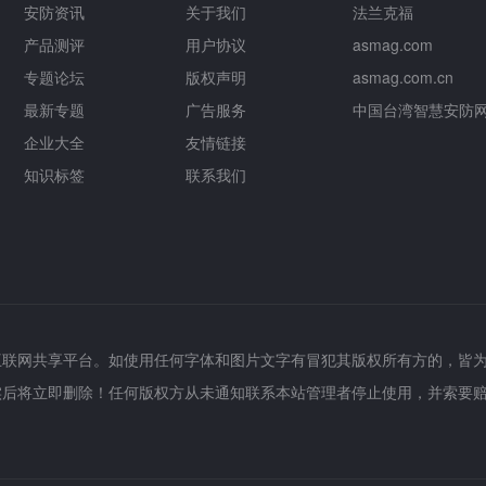
安防资讯
关于我们
法兰克福
产品测评
用户协议
asmag.com
专题论坛
版权声明
asmag.com.cn
最新专题
广告服务
中国台湾智慧安防
企业大全
友情链接
知识标签
联系我们
互联网共享平台。如使用任何字体和图片文字有冒犯其版权所有方的，皆
实后将立即删除！任何版权方从未通知联系本站管理者停止使用，并索要