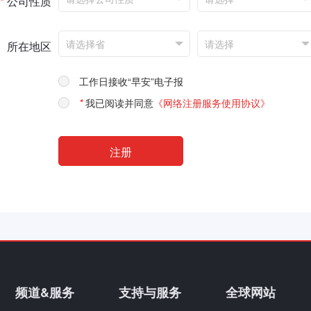
*
公司性质
所在地区
工作日接收“早安”电子报
*
我已阅读并同意
《网络注册服务使用协议》
频道&服务
支持与服务
全球网站