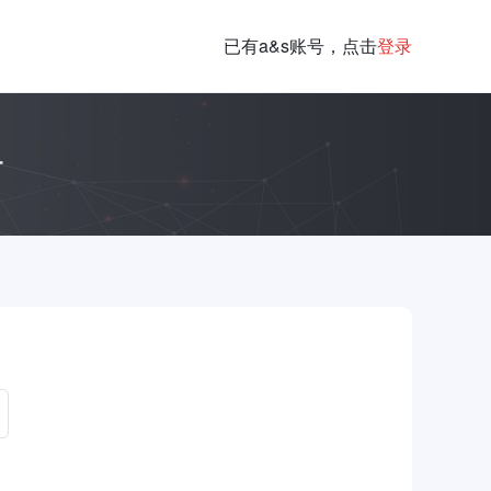
已有a&s账号，点击
登录