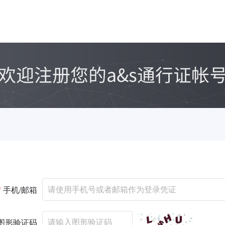
*
手机/邮箱
图形验证码