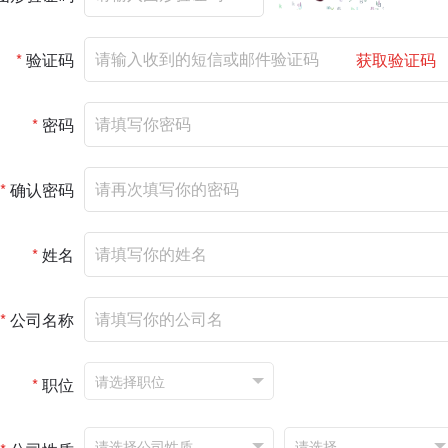
*
验证码
获取验证码
*
密码
*
确认密码
*
姓名
*
公司名称
*
职位