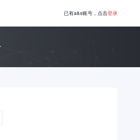
已有a&s账号，点击
登录