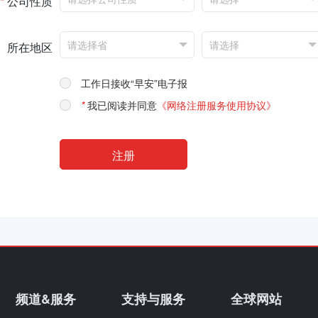
*
公司性质
所在地区
工作日接收“早安”电子报
*
我已阅读并同意
《网络注册服务使用协议》
频道&服务
支持与服务
全球网站