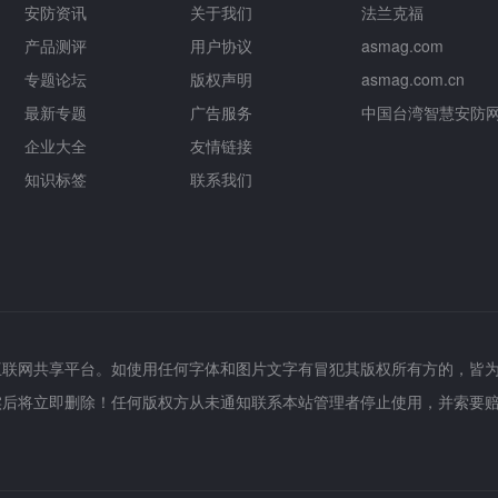
安防资讯
关于我们
法兰克福
产品测评
用户协议
asmag.com
专题论坛
版权声明
asmag.com.cn
最新专题
广告服务
中国台湾智慧安防
企业大全
友情链接
知识标签
联系我们
互联网共享平台。如使用任何字体和图片文字有冒犯其版权所有方的，皆
实后将立即删除！任何版权方从未通知联系本站管理者停止使用，并索要