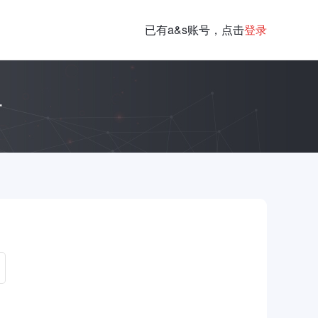
已有a&s账号，点击
登录