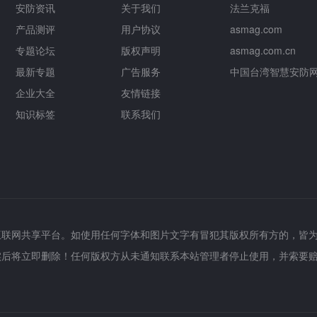
安防资讯
关于我们
法兰克福
产品测评
用户协议
asmag.com
专题论坛
版权声明
asmag.com.cn
最新专题
广告服务
中国台湾智慧安防
企业大全
友情链接
知识标签
联系我们
互联网共享平台。如使用任何字体和图片文字有冒犯其版权所有方的，皆
实后将立即删除！任何版权方从未通知联系本站管理者停止使用，并索要