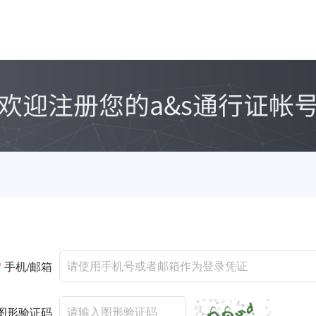
*
手机/邮箱
图形验证码