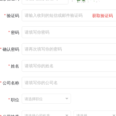
*
验证码
获取验证码
*
密码
*
确认密码
*
姓名
*
公司名称
*
职位