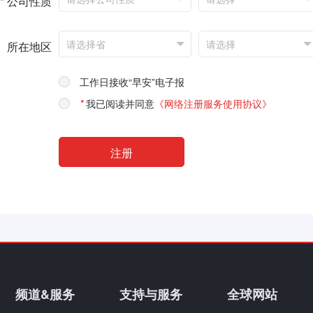
*
公司性质
所在地区
工作日接收“早安”电子报
*
我已阅读并同意
《网络注册服务使用协议》
频道&服务
支持与服务
全球网站