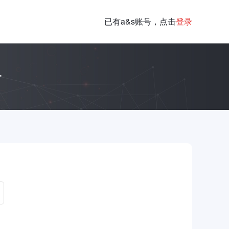
已有a&s账号，点击
登录