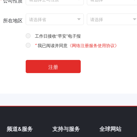
*
公司性质
所在地区
工作日接收“早安”电子报
*
我已阅读并同意
《网络注册服务使用协议》
频道&服务
支持与服务
全球网站