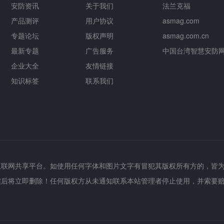
安防资讯
关于我们
法兰克福
产品测评
用户协议
asmag.com
专题论坛
版权声明
asmag.com.cn
最新专题
广告服务
中国台湾智慧安防
企业大全
友情链接
知识标签
联系我们
互联网共享平台。如使用任何字体和图片文字有冒犯其版权所有方的，皆
实后将立即删除！任何版权方从未通知联系本站管理者停止使用，并索要