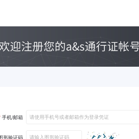
*
手机/邮箱
图形验证码