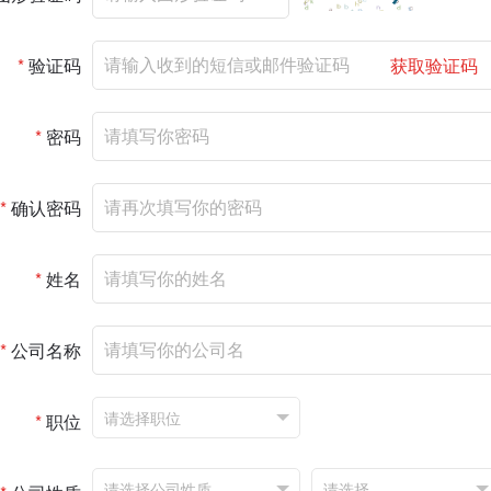
*
验证码
获取验证码
*
密码
*
确认密码
*
姓名
*
公司名称
*
职位