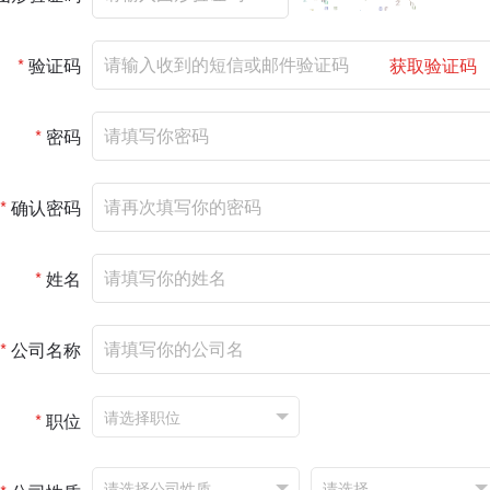
*
验证码
获取验证码
*
密码
*
确认密码
*
姓名
*
公司名称
*
职位