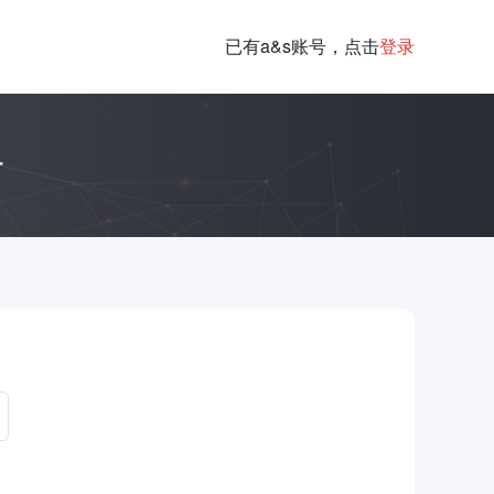
已有a&s账号，点击
登录