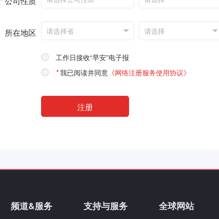
*
公司性质
所在地区
工作日接收“早安”电子报
*
我已阅读并同意
《网络注册服务使用协议》
频道&服务
支持与服务
全球网站