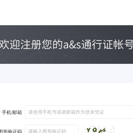
*
手机/邮箱
图形验证码