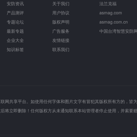
安防资讯
关于我们
法兰克福
产品测评
用户协议
asmag.com
专题论坛
版权声明
asmag.com.cn
最新专题
广告服务
中国台湾智慧安防
企业大全
友情链接
知识标签
联系我们
互联网共享平台。如使用任何字体和图片文字有冒犯其版权所有方的，皆
实后将立即删除！任何版权方从未通知联系本站管理者停止使用，并索要