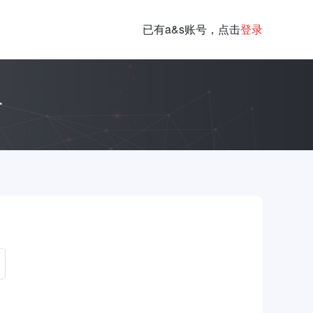
已有a&s账号，点击
登录