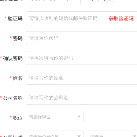
*
验证码
获取验证码
*
密码
*
确认密码
*
姓名
*
公司名称
*
职位