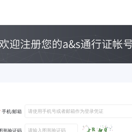
*
手机/邮箱
图形验证码