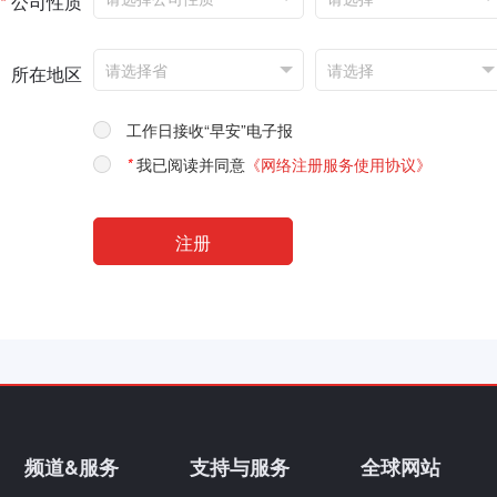
*
公司性质
所在地区
工作日接收“早安”电子报
*
我已阅读并同意
《网络注册服务使用协议》
频道&服务
支持与服务
全球网站