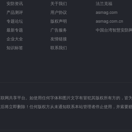
安防资讯
关于我们
法兰克福
产品测评
用户协议
asmag.com
专题论坛
版权声明
asmag.com.cn
最新专题
广告服务
中国台湾智慧安防
企业大全
友情链接
知识标签
联系我们
互联网共享平台。如使用任何字体和图片文字有冒犯其版权所有方的，皆
实后将立即删除！任何版权方从未通知联系本站管理者停止使用，并索要