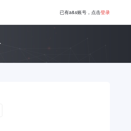
已有a&s账号，点击
登录