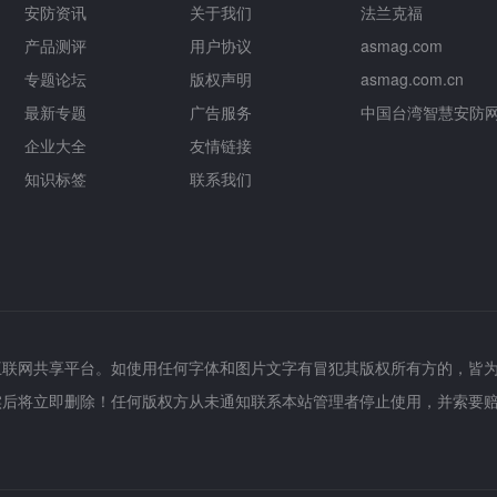
安防资讯
关于我们
法兰克福
产品测评
用户协议
asmag.com
专题论坛
版权声明
asmag.com.cn
最新专题
广告服务
中国台湾智慧安防
企业大全
友情链接
知识标签
联系我们
互联网共享平台。如使用任何字体和图片文字有冒犯其版权所有方的，皆
实后将立即删除！任何版权方从未通知联系本站管理者停止使用，并索要