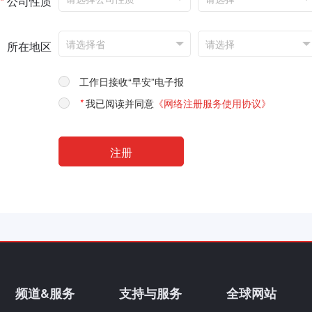
*
公司性质
所在地区
工作日接收“早安”电子报
*
我已阅读并同意
《网络注册服务使用协议》
频道&服务
支持与服务
全球网站