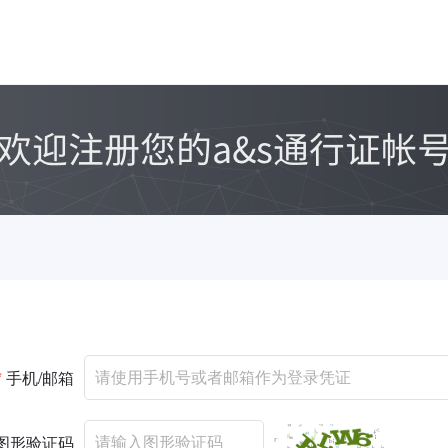
*
手机/邮箱
图形验证码