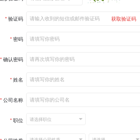
*
验证码
获取验证码
*
密码
*
确认密码
*
姓名
*
公司名称
*
职位