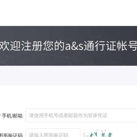
*
手机/邮箱
图形验证码