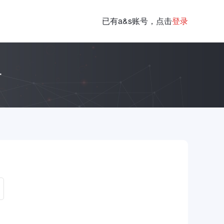
已有a&s账号，点击
登录