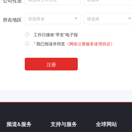
*
公司性质
所在地区
工作日接收“早安”电子报
*
我已阅读并同意
《网络注册服务使用协议》
频道&服务
支持与服务
全球网站