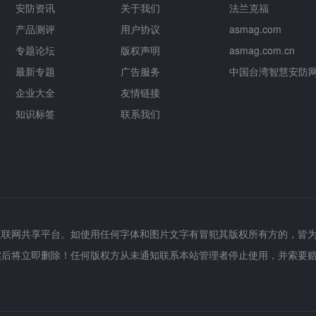
安防资讯
关于我们
法兰克福
产品测评
用户协议
asmag.com
专题论坛
版权声明
asmag.com.cn
最新专题
广告服务
中国台湾智慧安防
企业大全
友情链接
知识标签
联系我们
互联网共享平台。如使用任何字体和图片文字有冒犯其版权所有方的，皆
实后将立即删除！任何版权方从未通知联系本站管理者停止使用，并索要