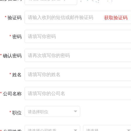
*
验证码
获取验证码
*
密码
*
确认密码
*
姓名
*
公司名称
*
职位