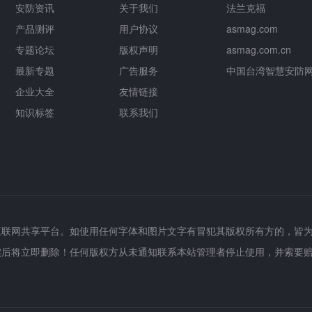
安防资讯
关于我们
法兰克福
产品测评
用户协议
asmag.com
专题论坛
版权声明
asmag.com.cn
最新专题
广告服务
中国台湾智慧安防
企业大全
友情链接
知识标签
联系我们
互联网共享平台。如使用任何字体和图片文字有冒犯其版权所有方的，皆
实后将立即删除！任何版权方从未通知联系本站管理者停止使用，并索要