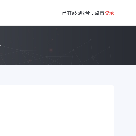
已有a&s账号，点击
登录