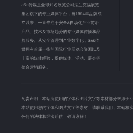
a&s传媒是全球知名展览公司法兰克福展览
集团旗下的专业媒体平台，自1994年品牌成
立以来，一直专注于安全&自动化产业前沿
产品、技术及市场趋势的专业媒体传播和品
牌服务。从安全管理到产业数字化，a&s传
媒拥有首屈一指的国际行业展览会资源以及
丰富的媒体经验，提供媒体、活动、展会等
整合营销服务。
免责声明：本站所使用的字体和图片文字等素材部分来源于
本站使用您的字体和图片文字等素材，请联系我们，本站核
任何的法律和经济赔偿！敬请谅解！