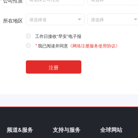
*
公司性质
所在地区
工作日接收“早安”电子报
*
我已阅读并同意
《网络注册服务使用协议》
频道&服务
支持与服务
全球网站