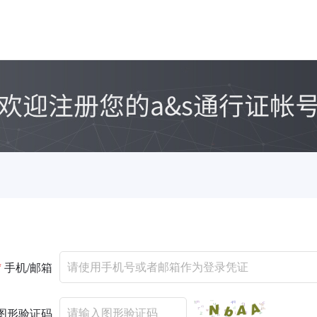
*
手机/邮箱
图形验证码