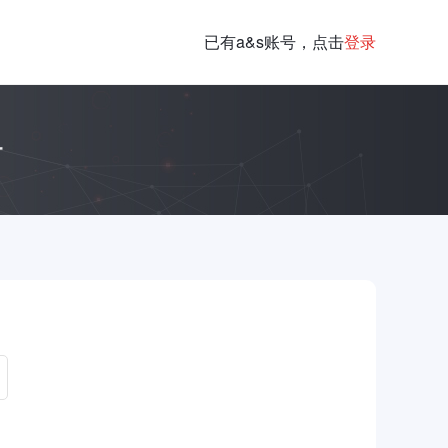
已有a&s账号，点击
登录