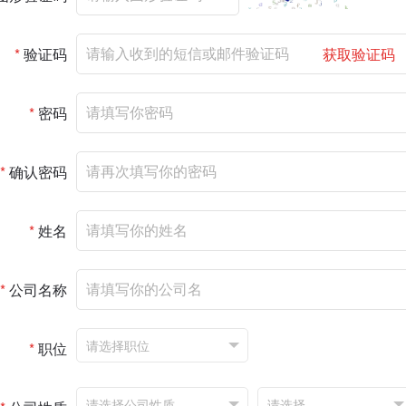
*
验证码
获取验证码
*
密码
*
确认密码
*
姓名
*
公司名称
*
职位