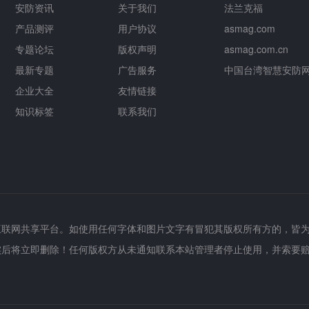
安防资讯
关于我们
法兰克福
产品测评
用户协议
asmag.com
专题论坛
版权声明
asmag.com.cn
最新专题
广告服务
中国台湾智慧安防
企业大全
友情链接
知识标签
联系我们
互联网共享平台。如使用任何字体和图片文字有冒犯其版权所有方的，皆
实后将立即删除！任何版权方从未通知联系本站管理者停止使用，并索要