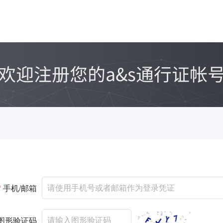
*
手机/邮箱
图形验证码