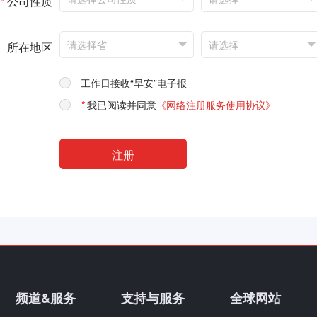
*
公司性质
所在地区
工作日接收“早安”电子报
*
我已阅读并同意
《网络注册服务使用协议》
频道&服务
支持与服务
全球网站