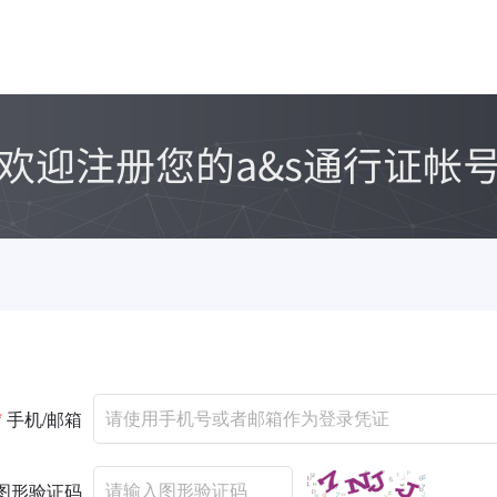
*
手机/邮箱
图形验证码