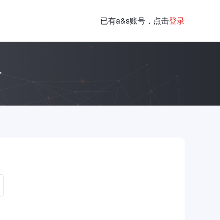
已有a&s账号，点击
登录