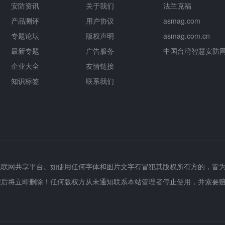
安防资讯
关于我们
法兰克福
产品测评
用户协议
asmag.com
专题论坛
版权声明
asmag.com.cn
最新专题
广告服务
中国台湾智慧安防
企业大全
友情链接
知识标签
联系我们
互联网共享平台。如使用任何字体和图片文字有冒犯其版权所有方的，皆
实后将立即删除！任何版权方从未通知联系本站管理者停止使用，并索要