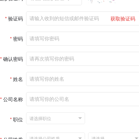
*
验证码
获取验证码
*
密码
*
确认密码
*
姓名
*
公司名称
*
职位