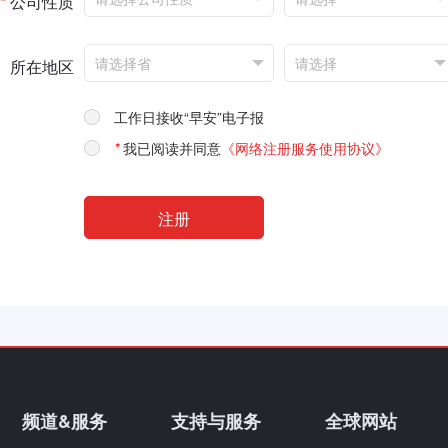
*
公司性质
所在地区
工作日接收“早安”电子报
*
我已阅读并同意
《网络注册服务使用协议》
频道&服务
支持与服务
全球网站