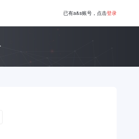
已有a&s账号，点击
登录