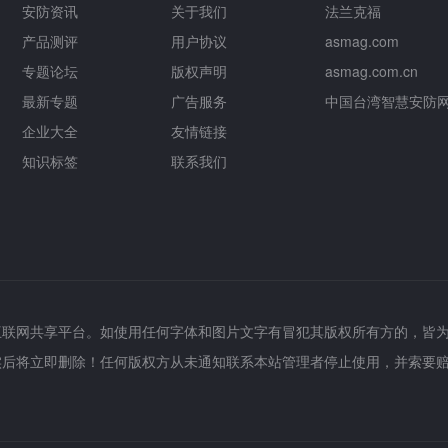
安防资讯
关于我们
法兰克福
产品测评
用户协议
asmag.com
专题论坛
版权声明
asmag.com.cn
最新专题
广告服务
中国台湾智慧安防
企业大全
友情链接
知识标签
联系我们
互联网共享平台。如使用任何字体和图片文字有冒犯其版权所有方的，皆
实后将立即删除！任何版权方从未通知联系本站管理者停止使用，并索要