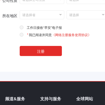
*
公司性质
所在地区
工作日接收“早安”电子报
*
我已阅读并同意
《网络注册服务使用协议》
频道&服务
支持与服务
全球网站