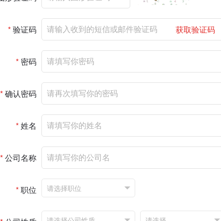
*
验证码
获取验证码
*
密码
*
确认密码
*
姓名
*
公司名称
*
职位