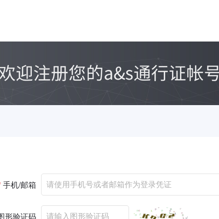
*
手机/邮箱
图形验证码