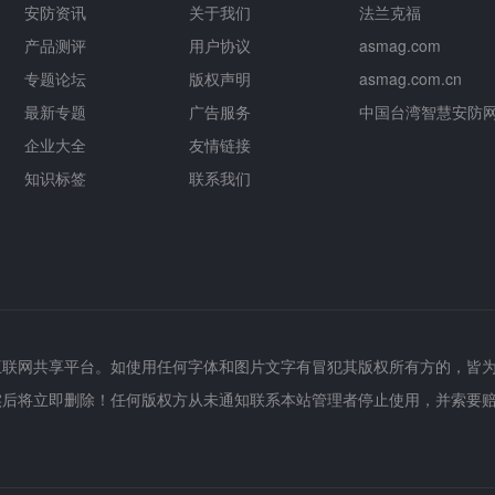
安防资讯
关于我们
法兰克福
产品测评
用户协议
asmag.com
专题论坛
版权声明
asmag.com.cn
最新专题
广告服务
中国台湾智慧安防
企业大全
友情链接
知识标签
联系我们
互联网共享平台。如使用任何字体和图片文字有冒犯其版权所有方的，皆
实后将立即删除！任何版权方从未通知联系本站管理者停止使用，并索要