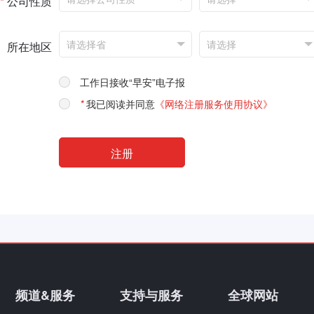
*
公司性质
所在地区
工作日接收“早安”电子报
*
我已阅读并同意
《网络注册服务使用协议》
频道&服务
支持与服务
全球网站