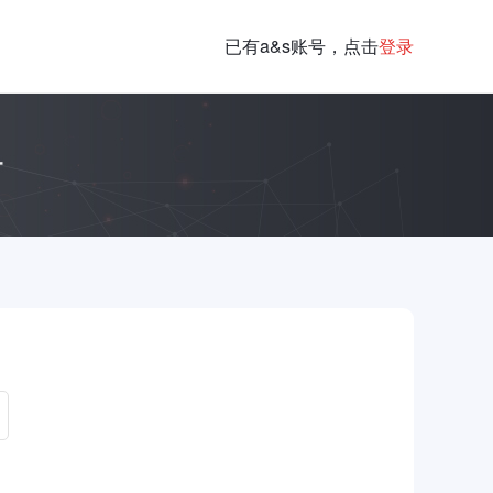
已有a&s账号，点击
登录