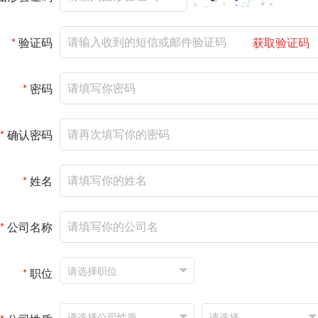
*
验证码
获取验证码
*
密码
*
确认密码
*
姓名
*
公司名称
*
职位