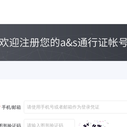
*
手机/邮箱
图形验证码