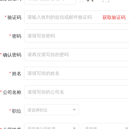
*
验证码
获取验证码
*
密码
*
确认密码
*
姓名
*
公司名称
*
职位