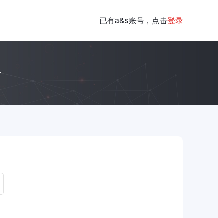
已有a&s账号，点击
登录