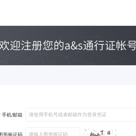
*
手机/邮箱
图形验证码