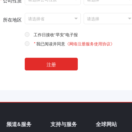
*
公司性质
所在地区
工作日接收“早安”电子报
*
我已阅读并同意
《网络注册服务使用协议》
频道&服务
支持与服务
全球网站