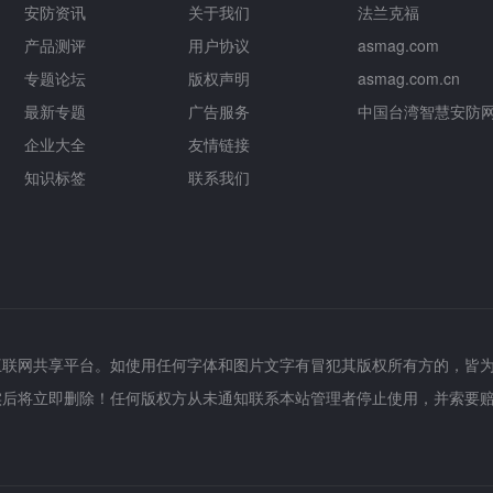
安防资讯
关于我们
法兰克福
产品测评
用户协议
asmag.com
专题论坛
版权声明
asmag.com.cn
最新专题
广告服务
中国台湾智慧安防
企业大全
友情链接
知识标签
联系我们
互联网共享平台。如使用任何字体和图片文字有冒犯其版权所有方的，皆
实后将立即删除！任何版权方从未通知联系本站管理者停止使用，并索要